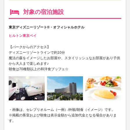
対象の宿泊施設
東京ディズニーリゾート®・オフィシャルホテル
ヒルトン東京ベイ
【パークからのアクセス】
ディズニーリゾートラインで約10分
魔法の森をイメージしたお部屋や、スタイリッシュなお部屋があり子供
から大人まで楽しめます♪
朝食は70種類以上の和洋食ブッフェ☆
・画像は、セレブリオルーム（一例）/外観/朝食（イメージ）です。
※掲載の客室および朝食は表示金額から追加代金となる場合がありま
す。