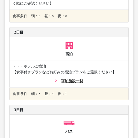
く際にご確認ください】
食事条件 朝：× 昼：× 夜：×
2日目
宿泊
・・・ホテルご宿泊
【食事付きプランなどお好みの宿泊プランをご選択ください】
宿泊施設一覧
食事条件 朝：× 昼：× 夜：×
3日目
バス