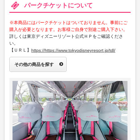
パークチケットについて
※本商品にはパークチケットはついておりません。事前にご
購入が必要となります。お客様ご自身で別途ご購入下さい。
詳しくは東京ディズニーリゾート公式ＨＰをご確認くださ
い。
【ＵＲＬ】
https://https://www.tokyodisneyresort.jp/tdl/
その他の商品を探す