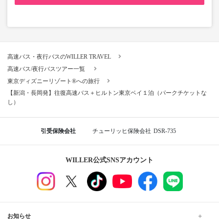
高速バス・夜行バスのWILLER TRAVEL
高速バス/夜行バスツアー一覧
東京ディズニーリゾート®への旅行
【新潟・長岡発】往復高速バス＋ヒルトン東京ベイ１泊（パークチケットな
し）
引受保険会社
チューリッヒ保険会社
DSR-735
WILLER公式SNSアカウント
お知らせ