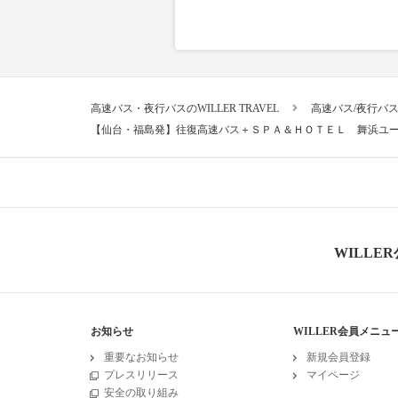
高速バス・夜行バスのWILLER TRAVEL
高速バス/夜行バ
【仙台・福島発】往復高速バス＋ＳＰＡ＆ＨＯＴＥＬ 舞浜ユ
WILLE
お知らせ
WILLER会員メニュ
重要なお知らせ
新規会員登録
プレスリリース
マイページ
安全の取り組み