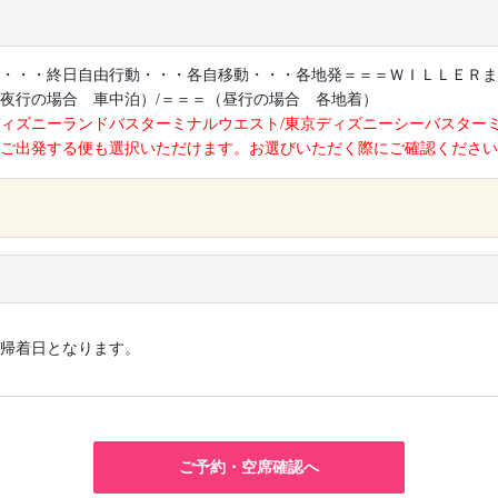
・・・終日自由行動・・・各自移動・・・各地発＝＝＝ＷＩＬＬＥＲま
夜行の場合 車中泊）/＝＝＝（昼行の場合 各地着）
ィズニーランドバスターミナルウエスト/東京ディズニーシーバスター
ご出発する便も選択いただけます。お選びいただく際にご確認ください
×
帰着日となります。
ご予約・空席確認へ