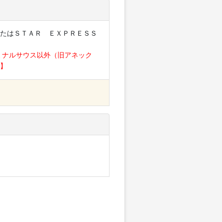
たはＳＴＡＲ ＥＸＰＲＥＳＳ
ミナルサウス以外（旧アネック
】