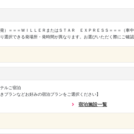
発）＝＝＝ＷＩＬＬＥＲまたはＳＴＡＲ ＥＸＰＲＥＳＳ＝＝＝（車中
り選択できる発場所・発時間が異なります。お選びいただく際にご確認
×
テルご宿泊
きプランなどお好みの宿泊プランをご選択ください】
宿泊施設一覧
×