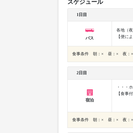
スケジュール
1日目
各地（夜
【便によ
バス
食事条件 朝：× 昼：× 夜：
2日目
・・・ホ
【食事付
宿泊
食事条件 朝：× 昼：× 夜：