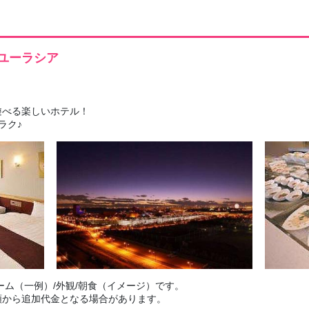
ユーラシア
遊べる楽しいホテル！
ラク♪
ーム（一例）/外観/朝食（イメージ）です。
額から追加代金となる場合があります。