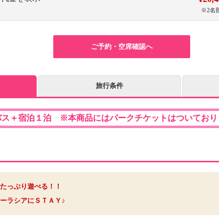
※2名
ご予約・空席確認へ
旅行条件
バス＋宿泊１泊 ※本商品にはパークチケットはついており
たっぷり遊べる！！
ーラシアにＳＴＡＹ♪