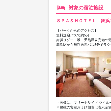
対象の宿泊施設
ＳＰＡ＆ＨＯＴＥＬ 舞浜
【パークからのアクセス】
無料送迎バスで約5分
舞浜リゾート唯一天然温泉完備の
舞浜駅から無料送迎バス5分でラク
・画像は、マリーナサイド ツイル
※掲載の客室および朝食は表示金