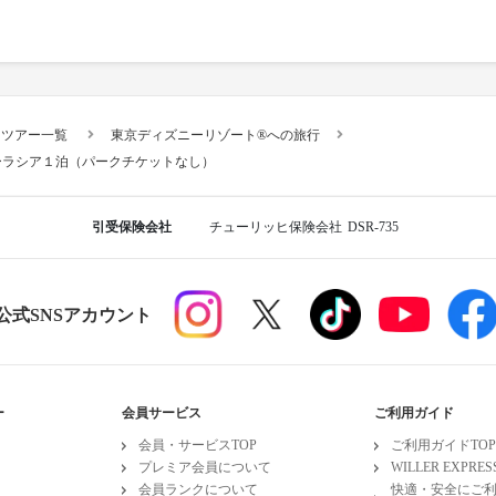
スツアー一覧
東京ディズニーリゾート®への旅行
ーラシア１泊（パークチケットなし）
引受保険会社
チューリッヒ保険会社
DSR-735
R公式SNSアカウント
ー
会員サービス
ご利用ガイド
会員・サービスTOP
ご利用ガイドTOP
プレミア会員について
WILLER EXPR
会員ランクについて
快適・安全にご