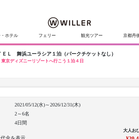
ー・ホテル
フェリー
観光ツアー
京都丹
ＴＥＬ 舞浜ユーラシア１泊（パークチケットなし）
！東京ディズニーリゾートへ行こう１泊４日
2021/05/12(水)～2026/12/31(木)
2～6名
4日間
大人お
行代金を表示
¥20,