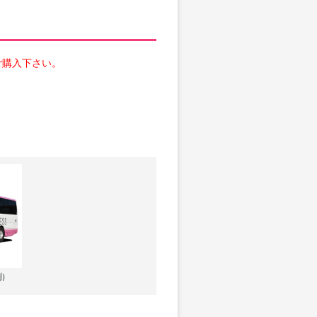
ご購入下さい。
例）