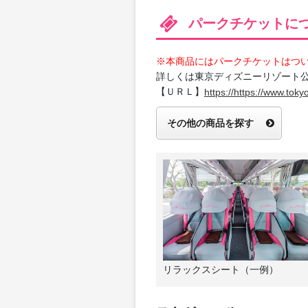
パークチケットに
※本商品にはパークチケットはつ
詳しくは東京ディズニーリゾート
【ＵＲＬ】
https://https://www.tokyo
その他の商品を探す
リラックスシート（一例）