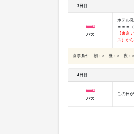
3日目
ホテル発
＝＝＝（
【東京デ
バス
ス）から
食事条件 朝：× 昼：× 夜：
4日目
この日が
バス