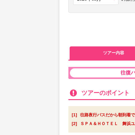
ツアー内容
往復
ツアーのポイント
[1]
往路夜行バスだから朝到着で
[2]
ＳＰＡ＆ＨＯＴＥＬ 舞浜ユ