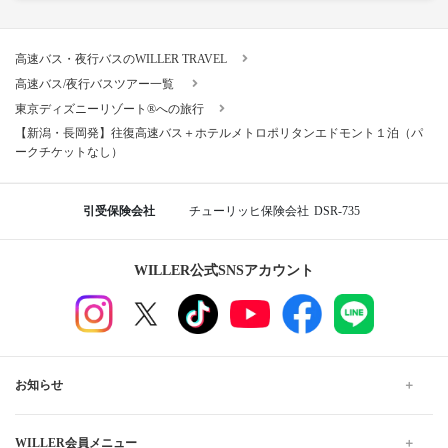
高速バス・夜行バスのWILLER TRAVEL
高速バス/夜行バスツアー一覧
東京ディズニーリゾート®への旅行
【新潟・長岡発】往復高速バス＋ホテルメトロポリタンエドモント１泊（パ
ークチケットなし）
引受保険会社
チューリッヒ保険会社
DSR-735
WILLER公式SNSアカウント
お知らせ
WILLER会員メニュー