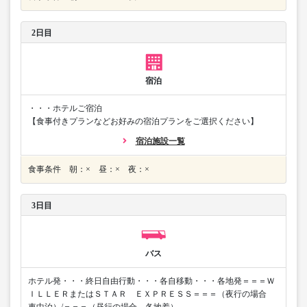
2日目
宿泊
・・・ホテルご宿泊
【食事付きプランなどお好みの宿泊プランをご選択ください】
宿泊施設一覧
食事条件 朝：× 昼：× 夜：×
3日目
バス
ホテル発・・・終日自由行動・・・各自移動・・・各地発＝＝＝Ｗ
ＩＬＬＥＲまたはＳＴＡＲ ＥＸＰＲＥＳＳ＝＝＝（夜行の場合