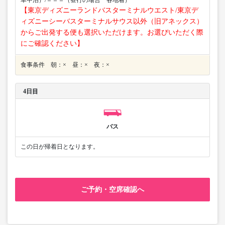
車中泊）/＝＝＝（昼行の場合 各地着）
【東京ディズニーランドバスターミナルウエスト/東京デ
ィズニーシーバスターミナルサウス以外（旧アネックス）
からご出発する便も選択いただけます。お選びいただく際
にご確認ください】
食事条件 朝：× 昼：× 夜：×
4日目
バス
この日が帰着日となります。
ご予約・空席確認へ