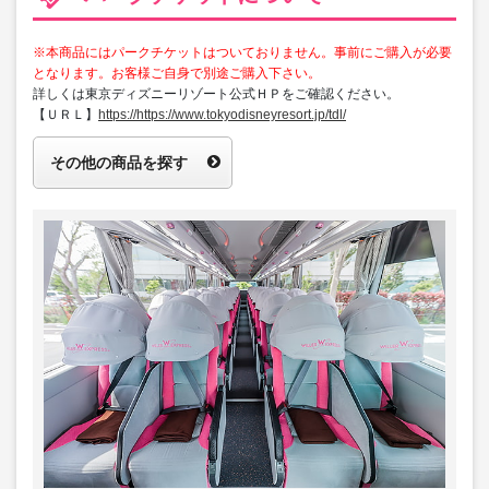
※本商品にはパークチケットはついておりません。事前にご購入が必要
となります。お客様ご自身で別途ご購入下さい。
詳しくは東京ディズニーリゾート公式ＨＰをご確認ください。
【ＵＲＬ】
https://https://www.tokyodisneyresort.jp/tdl/
その他の商品を探す