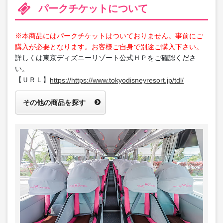
パークチケットについて
※本商品にはパークチケットはついておりません。事前にご
購入が必要となります。お客様ご自身で別途ご購入下さい。
詳しくは東京ディズニーリゾート公式ＨＰをご確認くださ
い。
【ＵＲＬ】
https://https://www.tokyodisneyresort.jp/tdl/
その他の商品を探す