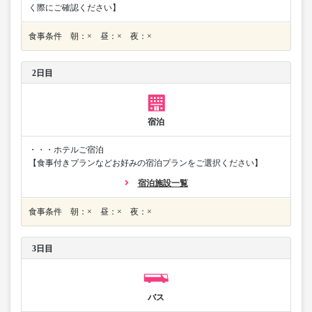
く際にご確認ください】
食事条件 朝：× 昼：× 夜：×
2日目
宿泊
・・・ホテルご宿泊
【食事付きプランなどお好みの宿泊プランをご選択ください】
宿泊施設一覧
食事条件 朝：× 昼：× 夜：×
3日目
バス