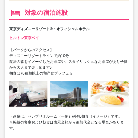
対象の宿泊施設
東京ディズニーリゾート®・オフィシャルホテル
ヒルトン東京ベイ
【パークからのアクセス】
ディズニーリゾートラインで約10分
魔法の森をイメージしたお部屋や、スタイリッシュなお部屋があり子供
から大人まで楽しめます♪
朝食は70種類以上の和洋食ブッフェ☆
・画像は、セレブリオルーム（一例）/外観/朝食（イメージ）です。
※掲載の客室および朝食は表示金額から追加代金となる場合がありま
す。