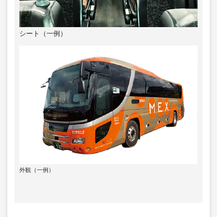
シート（一例）
外観（一例）