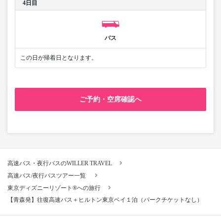
4日目
バス
この日が帰着日となります。
ご予約・空席確認へ
高速バス・夜行バスのWILLER TRAVEL
高速バス/夜行バスツアー一覧
東京ディズニーリゾート®への旅行
【青森発】往復高速バス＋ヒルトン東京ベイ１泊（パークチケットなし）