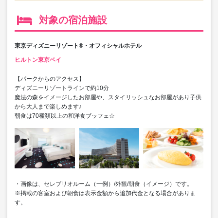
対象の宿泊施設
東京ディズニーリゾート®・オフィシャルホテル
ヒルトン東京ベイ
【パークからのアクセス】
ディズニーリゾートラインで約10分
魔法の森をイメージしたお部屋や、スタイリッシュなお部屋があり子供
から大人まで楽しめます♪
朝食は70種類以上の和洋食ブッフェ☆
・画像は、セレブリオルーム（一例）/外観/朝食（イメージ）です。
※掲載の客室および朝食は表示金額から追加代金となる場合がありま
す。