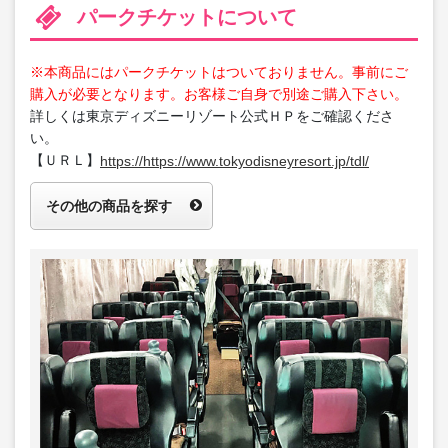
パークチケットについて
※本商品にはパークチケットはついておりません。事前にご
購入が必要となります。お客様ご自身で別途ご購入下さい。
詳しくは東京ディズニーリゾート公式ＨＰをご確認くださ
い。
【ＵＲＬ】
https://https://www.tokyodisneyresort.jp/tdl/
その他の商品を探す