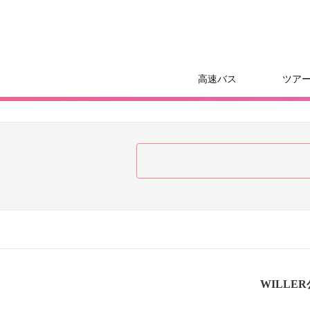
高速バス
ツア
WILLE