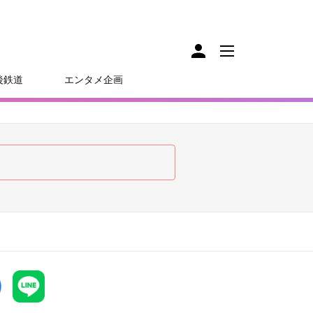
後鉄道
エンタメ企画