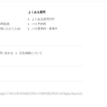
よくある質問
よくある質問TOP
ESS時刻表
バス予約時
利用いただくため
バス乗車時・乗車中
問い合わせ
広告掲載について
right © WILLER MARKETING CORPORATION All Rights Reserved.