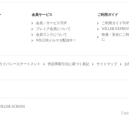
ー
会員サービス
ご利用ガイド
会員・サービスTOP
ご利用ガイドTOP
プレミア会員について
WILLER EXPR
会員ランクについて
快適・安全にご
に
WILLERメルマガ配信中！
ライバシーステートメント
特定商取引法に基づく表記
サイトマップ
お
WILLER ACROSS
Copy