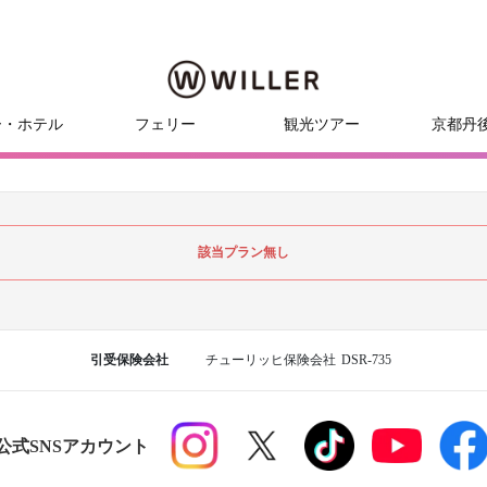
ー・ホテル
フェリー
観光ツアー
京都丹
該当プラン無し
引受保険会社
チューリッヒ保険会社
DSR-735
R公式SNSアカウント