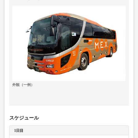
外観（一例）
スケジュール
1日目