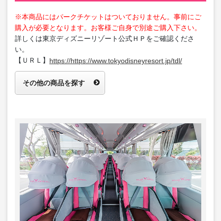
※本商品にはパークチケットはついておりません。事前にご
購入が必要となります。お客様ご自身で別途ご購入下さい。
詳しくは東京ディズニーリゾート公式ＨＰをご確認くださ
い。
【ＵＲＬ】
https://https://www.tokyodisneyresort.jp/tdl/
その他の商品を探す