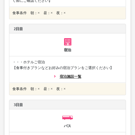
く際にご確認ください】
食事条件 朝：× 昼：× 夜：×
2日目
宿泊
・・・ホテルご宿泊
【食事付きプランなどお好みの宿泊プランをご選択ください】
宿泊施設一覧
食事条件 朝：× 昼：× 夜：×
3日目
バス