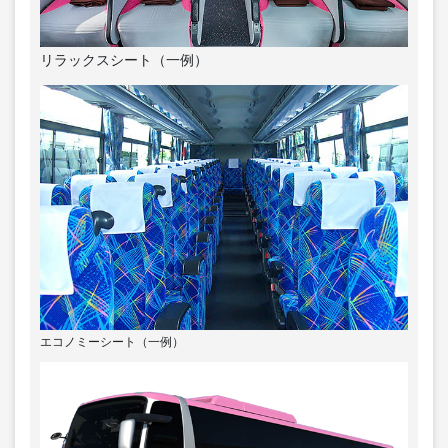
リラックスシート（一例）
エコノミーシート（一例）