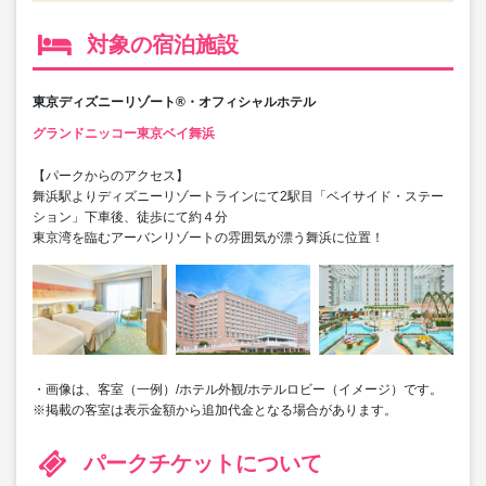
対象の宿泊施設
東京ディズニーリゾート®・オフィシャルホテル
グランドニッコー東京ベイ舞浜
【パークからのアクセス】
舞浜駅よりディズニーリゾートラインにて2駅目「ベイサイド・ステー
ション」下車後、徒歩にて約４分
東京湾を臨むアーバンリゾートの雰囲気が漂う舞浜に位置！
・画像は、客室（一例）/ホテル外観/ホテルロビー（イメージ）です。
※掲載の客室は表示金額から追加代金となる場合があります。
パークチケットについて