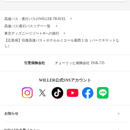
高速バス・夜行バスのWILLER TRAVEL
高速バス/夜行バスツアー一覧
東京ディズニーリゾート®への旅行
【広島発】往復高速バス＋ホテルルミエール葛西１泊（パークチケットな
し）
引受保険会社
チューリッヒ保険会社
DSR-735
WILLER公式SNSアカウント
お知らせ