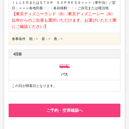
ＩＬＬＥＲまたはＳＴＡＲ ＥＸＰＲＥＳＳ＝＝＝（車中泊）／翌
日：＝＝＝各地到着・・・各自移動・・・ご自宅または後泊地
【東京ディズニーランド（R）/東京ディズニーシー（R）
以外からのご出発も選択いただけます。お選びいただく際
にご確認ください】
食事条件 朝：× 昼：× 夜：×
4日目
バス
この日が帰着日となります。
ご予約・空席確認へ