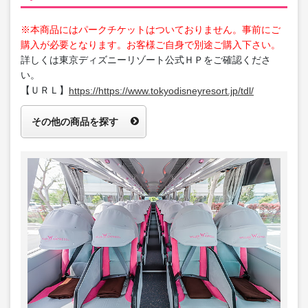
※本商品にはパークチケットはついておりません。事前にご
購入が必要となります。お客様ご自身で別途ご購入下さい。
詳しくは東京ディズニーリゾート公式ＨＰをご確認くださ
い。
【ＵＲＬ】
https://https://www.tokyodisneyresort.jp/tdl/
その他の商品を探す