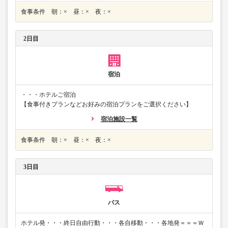
食事条件 朝：× 昼：× 夜：×
2日目
宿泊
・・・ホテルご宿泊
【食事付きプランなどお好みの宿泊プランをご選択ください】
宿泊施設一覧
食事条件 朝：× 昼：× 夜：×
3日目
バス
ホテル発・・・終日自由行動・・・各自移動・・・各地発＝＝＝Ｗ