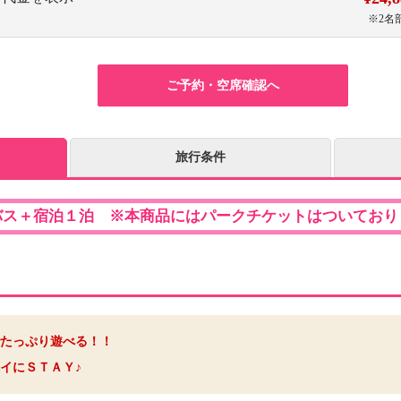
※2名
ご予約・空席確認へ
旅行条件
バス＋宿泊１泊 ※本商品にはパークチケットはついており
たっぷり遊べる！！
イにＳＴＡＹ♪