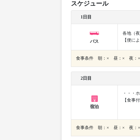
スケジュール
1日目
各地（夜
【便によ
バス
食事条件 朝：× 昼：× 夜：
2日目
・・・ホ
【食事付
宿泊
食事条件 朝：× 昼：× 夜：