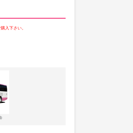
ご購入下さい。
例）