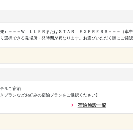
発）＝＝＝ＷＩＬＬＥＲまたはＳＴＡＲ ＥＸＰＲＥＳＳ＝＝＝（車中
り選択できる発場所・発時間が異なります。お選びいただく際にご確認
×
テルご宿泊
きプランなどお好みの宿泊プランをご選択ください】
宿泊施設一覧
×