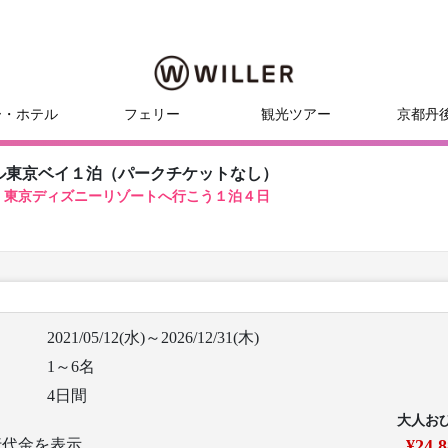
ー・ホテル
フェリー
観光ツアー
京都丹
ル東京ベイ１泊（パークチケットなし）
！東京ディズニーリゾートへ行こう１泊４日
2021/05/12(水)～2026/12/31(木)
1～6名
4日間
大人お
行代金を表示
¥24,