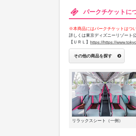
パークチケットに
※本商品にはパークチケットはつ
詳しくは東京ディズニーリゾート
【ＵＲＬ】
https://https://www.tokyo
その他の商品を探す
リラックスシート（一例）