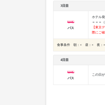
3日目
ホテル発
＝＝＝（
【東京デ
バス
際にご確
食事条件 朝：× 昼：× 夜：
4日目
この日が
バス