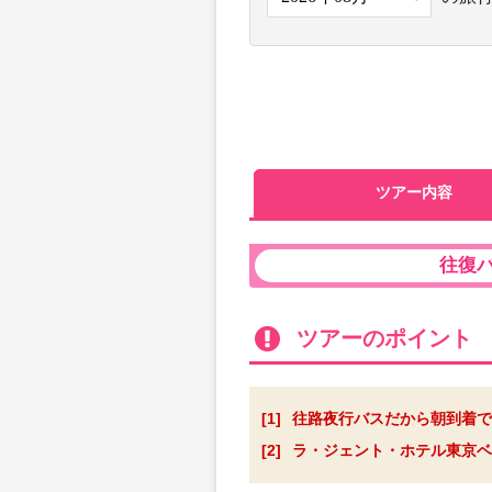
ツアー内容
往復
ツアーのポイント
[1]
往路夜行バスだから朝到着で
[2]
ラ・ジェント・ホテル東京ベ