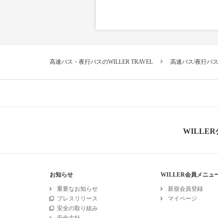
高速バス・夜行バスのWILLER TRAVEL
高速バス/夜行バ
WILLE
お知らせ
WILLER会員メニュ
重要なお知らせ
新規会員登録
プレスリリース
マイページ
安全の取り組み
安全方針