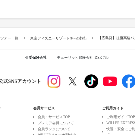
【広島発】往復高速バ
スツアー一覧
東京ディズニーリゾート®への旅行
引受保険会社
チューリッヒ保険会社
DSR-735
R公式SNSアカウント
ー
会員サービス
ご利用ガイド
会員・サービスTOP
ご利用ガイドTOP
プレミア会員について
WILLER EXPR
会員ランクについて
快適・安全にご
に
WILLERメルマガ配信中！