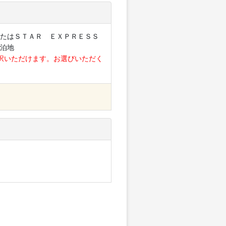
たはＳＴＡＲ ＥＸＰＲＥＳＳ
泊地
択いただけます。お選びいただく