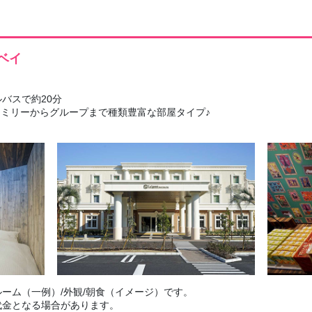
ベイ
バスで約20分
ファミリーからグループまで種類豊富な部屋タイプ♪
ーム（一例）/外観/朝食（イメージ）です。
代金となる場合があります。