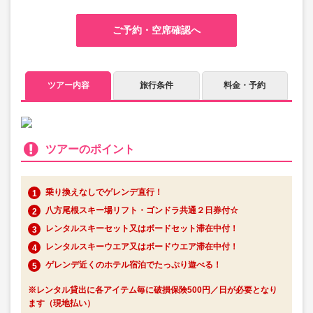
ご予約・空席確認へ
ツアー内容
旅行条件
料金・予約
ツアーのポイント
乗り換えなしでゲレンデ直行！
八方尾根スキー場リフト・ゴンドラ共通２日券付☆
レンタルスキーセット又はボードセット滞在中付！
レンタルスキーウエア又はボードウエア滞在中付！
ゲレンデ近くのホテル宿泊でたっぷり遊べる！
※レンタル貸出に各アイテム毎に破損保険500円／日が必要となり
ます（現地払い）