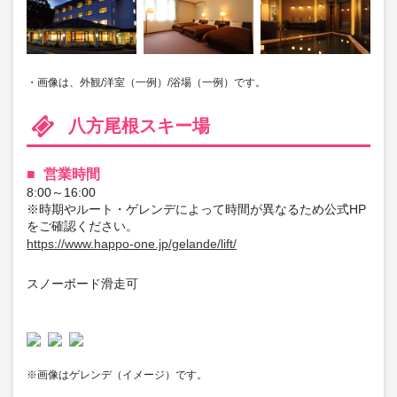
・画像は、外観/洋室（一例）/浴場（一例）です。
八方尾根スキー場
営業時間
8:00～16:00
※時期やルート・ゲレンデによって時間が異なるため公式HP
をご確認ください。
https://www.happo-one.jp/gelande/lift/
スノーボード滑走可
※画像はゲレンデ（イメージ）です。