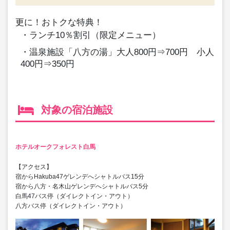
更に！おトクな特典！
・
ランチ10％割引（限定メニュー）
・
温泉施設「八方の湯」大人800円⇒700円 小人
400円⇒350円
対象の宿泊施設
ホテルオークフォレスト白馬
【アクセス】
宿からHakuba47ゲレンデへシャトルバス15分
宿から八方・名木山ゲレンデへシャトルバス5分
白馬47バス停（ダイレクトイン・アウト）
八方バス停（ダイレクトイン・アウト）