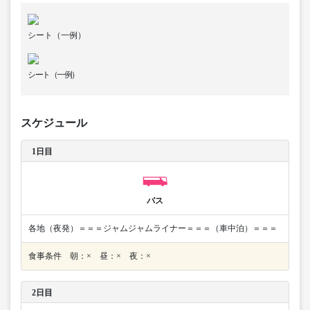
シート（一例）
シート（一例）
スケジュール
1日目
バス
各地（夜発）＝＝＝ジャムジャムライナー＝＝＝（車中泊）＝＝＝
食事条件 朝：× 昼：× 夜：×
2日目