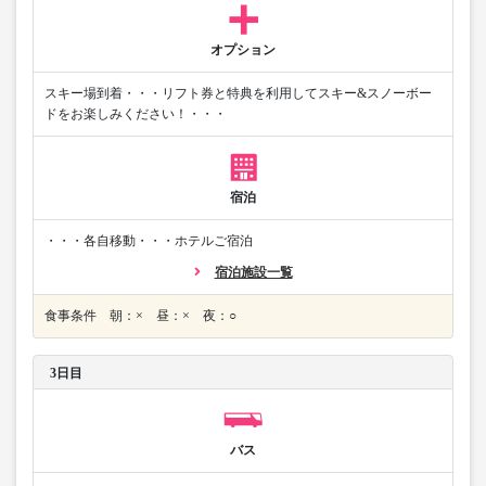
オプション
スキー場到着・・・リフト券と特典を利用してスキー&スノーボー
ドをお楽しみください！・・・
宿泊
・・・各自移動・・・ホテルご宿泊
宿泊施設一覧
食事条件 朝：× 昼：× 夜：○
3日目
バス