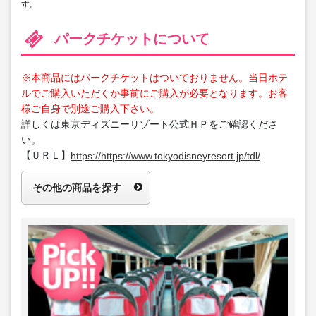
す。
パークチケットについて
※本商品にはパークチケットはついておりません。当日ホテ
ルでご購入いただくか事前にご購入が必要となります。お客
様ご自身で別途ご購入下さい。
詳しくは東京ディズニーリゾート公式ＨＰをご確認くださ
い。
【ＵＲＬ】
https://https://www.tokyodisneyresort.jp/tdl/
その他の商品を探す