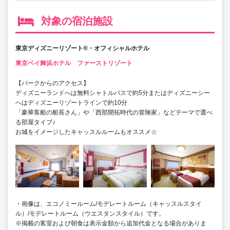
対象の宿泊施設
東京ディズニーリゾート®・オフィシャルホテル
東京ベイ舞浜ホテル ファーストリゾート
【パークからのアクセス】
ディズニーランドへは無料シャトルバスで約5分またはディズニーシー
へはディズニーリゾートラインで約10分
「豪華客船の船長さん」や「西部開拓時代の冒険家」などテーマで選べ
る部屋タイプ♪
お城をイメージしたキャッスルルームもオススメ☆
・画像は、エコノミールーム/モデレートルーム（キャッスルスタイ
ル）/モデレートルーム（ウエスタンスタイル）です。
※掲載の客室および朝食は表示金額から追加代金となる場合がありま