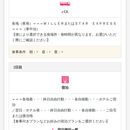
バス
各地（夜発）＝＝＝ＷＩＬＬＥＲまたはＳＴＡＲ ＥＸＰＲＥＳＳ
＝＝＝（車中泊）
【便により選択できる発場所・発時間が異なります。お選びいただ
く際にご確認ください】
食事条件 朝：× 昼：× 夜：×
2日目
宿泊
＝＝＝各地着・・・終日自由行動・・・各自移動・・・ホテルご宿
泊
／翌日：ホテル発・・・終日自由行動・・・各自移動・・・ご自宅
または後泊地
【食事付きプランなどお好みの宿泊プランをご選択ください】
宿泊施設一覧