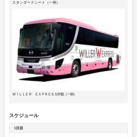
スタンダードシート（一例）
ＷＩＬＬＥＲ ＥＸＰＲＥＳＳ外観（一例）
スケジュール
1日目