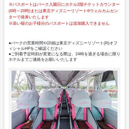
※パスポートはパーク入園日にホテル2階チケットカウンター
(6時～20時)または東京ディズニーリゾート®ウェルカムセン
ターで発券いたします
※添い寝のお子様分のパスポートは追加購入できません
●パークの営業時間や詳細は東京ディズニーリゾート(R)オフ
ィシャルHPをご確認ください
●ご到着予定時刻が変更になる際は、24時を過ぎる場合に限り
ホテルまでご連絡をお願いいたします