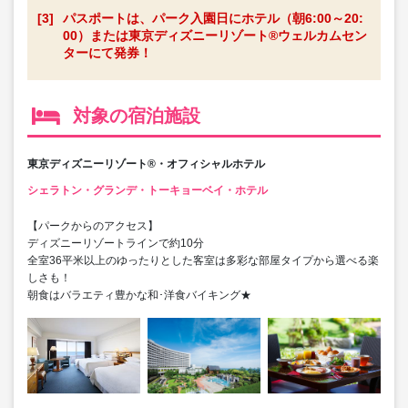
[3]
パスポートは、パーク入園日にホテル（朝6:00～20:
00）または東京ディズニーリゾート®ウェルカムセン
ターにて発券！
対象の宿泊施設
東京ディズニーリゾート®・オフィシャルホテル
シェラトン・グランデ・トーキョーベイ・ホテル
【パークからのアクセス】
ディズニーリゾートラインで約10分
全室36平米以上のゆったりとした客室は多彩な部屋タイプから選べる楽
しさも！
朝食はバラエティ豊かな和･洋食バイキング★