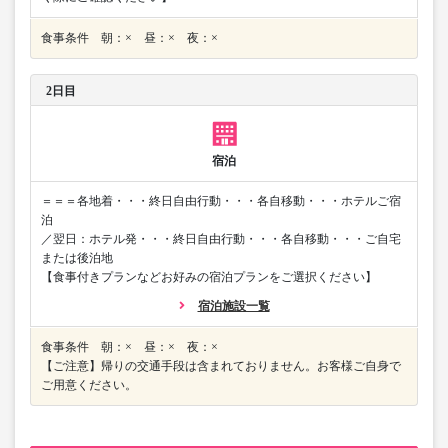
食事条件 朝：× 昼：× 夜：×
2日目
宿泊
＝＝＝各地着・・・終日自由行動・・・各自移動・・・ホテルご宿
泊
／翌日：ホテル発・・・終日自由行動・・・各自移動・・・ご自宅
または後泊地
【食事付きプランなどお好みの宿泊プランをご選択ください】
宿泊施設一覧
食事条件 朝：× 昼：× 夜：×
【ご注意】帰りの交通手段は含まれておりません。お客様ご自身で
ご用意ください。