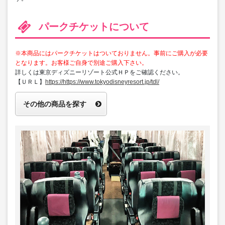
パークチケットについて
※本商品にはパークチケットはついておりません。事前にご購入が必要
となります。お客様ご自身で別途ご購入下さい。
詳しくは東京ディズニーリゾート公式ＨＰをご確認ください。
【ＵＲＬ】
https://https://www.tokyodisneyresort.jp/tdl/
その他の商品を探す