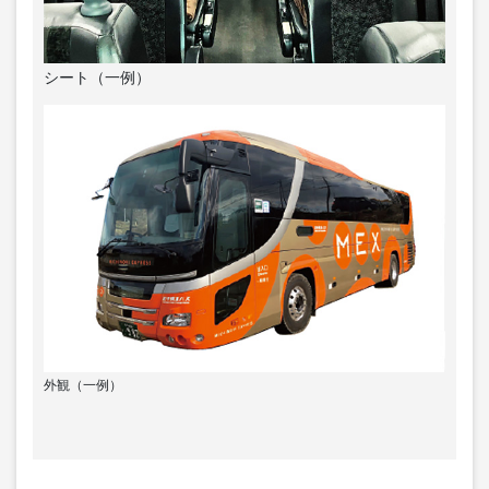
シート（一例）
外観（一例）