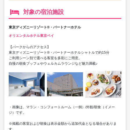
対象の宿泊施設
東京ディズニーリゾート®・パートナーホテル
オリエンタルホテル東京ベイ
【パークからのアクセス】
東京ディズニーリゾート®・パートナーホテルシャトルで約15分
ご利用シーン別で選べる客室を多彩にご用意。
自慢の朝食ブッフェやウェルカムラウンジなど魅力満載♪
・画像は、マラン・コンフォートルーム（一例）/外観/朝食（イメー
ジ）です。
※掲載の客室および朝食は表示金額から追加代金となる場合がありま
す。