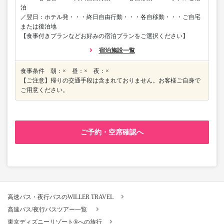
泊
／翌日：ホテル発・・・終日自由行動・・・各自移動・・・ご自宅
または後泊地
【食事付きプランなどお好みの宿泊プランをご選択ください】
宿泊施設一覧
食事条件 朝：× 昼：× 夜：×
【ご注意】帰りの交通手段は含まれておりません。お客様ご自身で
ご用意ください。
ご予約・空席確認へ
高速バス・夜行バスのWILLER TRAVEL
高速バス/夜行バスツアー一覧
東京ディズニーリゾート®への旅行