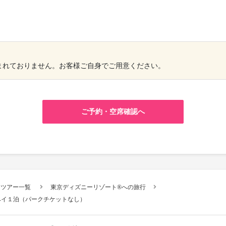
×
まれておりません。お客様ご自身でご用意ください。
ご予約・空席確認へ
スツアー一覧
東京ディズニーリゾート®への旅行
ベイ１泊（パークチケットなし）