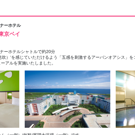
ナーホテル
東京ベイ
ナーホテルシャトルで約20分
息吹）‘を感じていただけるよう「五感を刺激するアーバンオアシス」
ューアルを実施いたしました。
ム（一例）/外観/展望大浴場（一例）です。