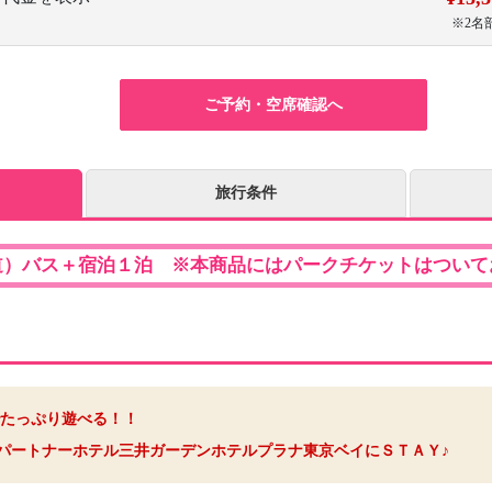
※2名
ご予約・空席確認へ
旅行条件
道）バス＋宿泊１泊 ※本商品にはパークチケットはついて
たっぷり遊べる！！
パートナーホテル三井ガーデンホテルプラナ東京ベイにＳＴＡＹ♪