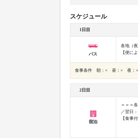
スケジュール
1日目
各地（夜
【便によ
バス
食事条件 朝：× 昼：× 夜：
2日目
＝＝＝各
／翌日：
【食事付
宿泊