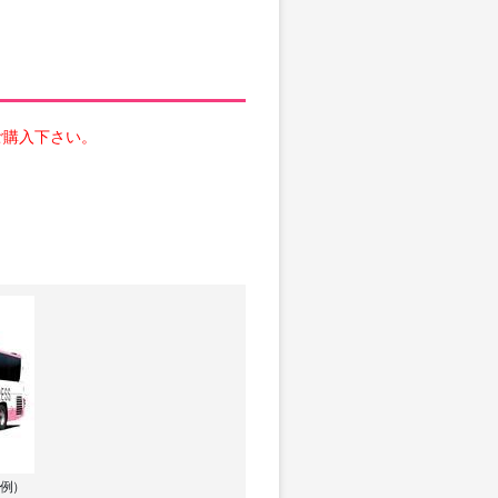
ご購入下さい。
例）