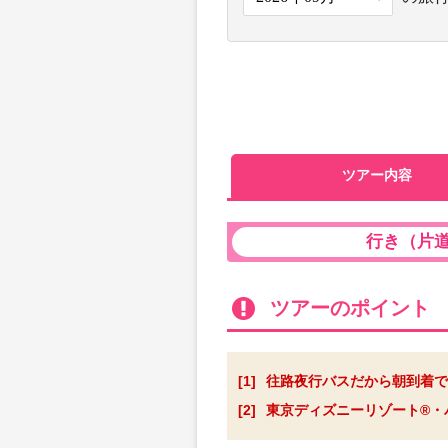
ツアー内容
行き（片
ツアーのポイント
[1]
往路夜行バスだから朝到着で
[2]
東京ディズニーリゾート®・