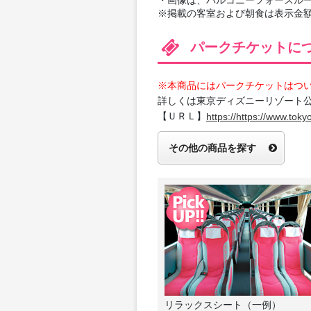
※掲載の客室および朝食は表示金
パークチケットに
※本商品にはパークチケットはつ
詳しくは東京ディズニーリゾート
【ＵＲＬ】
https://https://www.tokyo
その他の商品を探す
リラックスシート（一例）