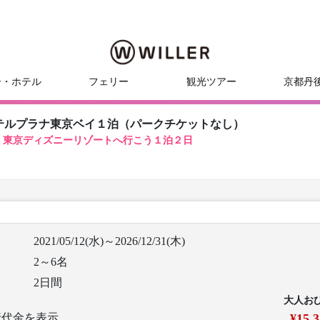
ー・ホテル
フェリー
観光ツアー
京都丹
テルプラナ東京ベイ１泊（パークチケットなし）
！東京ディズニーリゾートへ行こう１泊２日
2021/05/12(水)～2026/12/31(木)
2～6名
2日間
大人お
行代金を表示
¥15,