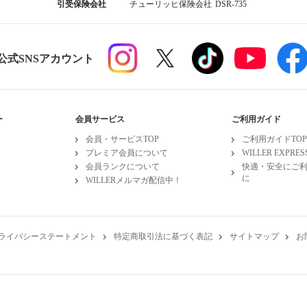
引受保険会社
チューリッヒ保険会社
DSR-735
R公式SNSアカウント
ー
会員サービス
ご利用ガイド
会員・サービスTOP
ご利用ガイドTOP
プレミア会員について
WILLER EXPR
会員ランクについて
快適・安全にご
に
WILLERメルマガ配信中！
ライバシーステートメント
特定商取引法に基づく表記
サイトマップ
お