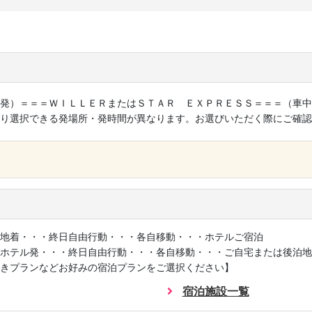
発）＝＝＝ＷＩＬＬＥＲまたはＳＴＡＲ ＥＸＰＲＥＳＳ＝＝＝（車中
り選択できる発場所・発時間が異なります。お選びいただく際にご確認
×
地着・・・終日自由行動・・・各自移動・・・ホテルご宿泊
ホテル発・・・終日自由行動・・・各自移動・・・ご自宅または後泊地
きプランなどお好みの宿泊プランをご選択ください】
宿泊施設一覧