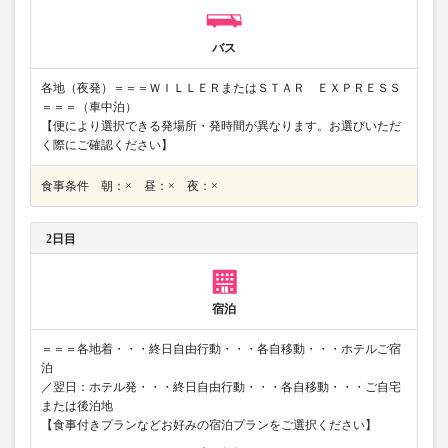
バス
各地（夜発）＝＝＝ＷＩＬＬＥＲまたはＳＴＡＲ ＥＸＰＲＥＳＳ
＝＝＝（車中泊）
【便により選択できる発場所・発時間が異なります。お選びいただ
く際にご確認ください】
食事条件 朝：× 昼：× 夜：×
2日目
宿泊
＝＝＝各地着・・・終日自由行動・・・各自移動・・・ホテルご宿
泊
／翌日：ホテル発・・・終日自由行動・・・各自移動・・・ご自宅
または後泊地
【食事付きプランなどお好みの宿泊プランをご選択ください】