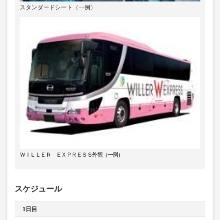
スタンダードシート（一例）
ＷＩＬＬＥＲ ＥＸＰＲＥＳＳ外観（一例）
スケジュール
1日目