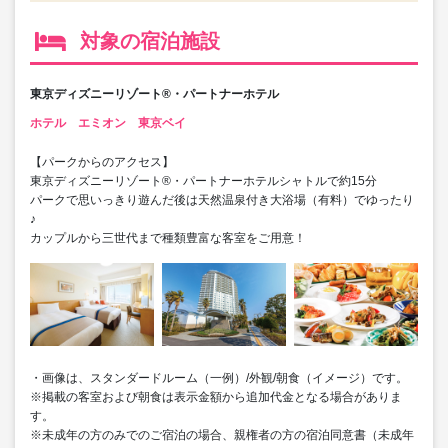
対象の宿泊施設
東京ディズニーリゾート®・パートナーホテル
ホテル エミオン 東京ベイ
【パークからのアクセス】
東京ディズニーリゾート®・パートナーホテルシャトルで約15分
パークで思いっきり遊んだ後は天然温泉付き大浴場（有料）でゆったり
♪
カップルから三世代まで種類豊富な客室をご用意！
・画像は、スタンダードルーム（一例）/外観/朝食（イメージ）です。
※掲載の客室および朝食は表示金額から追加代金となる場合がありま
す。
※未成年の方のみでのご宿泊の場合、親権者の方の宿泊同意書（未成年