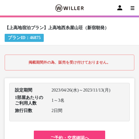
【上高地宿泊プラン】上高地西糸屋山荘（新宿朝発）
プランID：
46875
掲載期間外の為、販売を受け付けておりません。
設定期間
2023/04/26(水)～2023/11/13(月)
1部屋あたりの
1～3名
ご利用人数
旅行日数
2日間
ご予約・空席確認へ