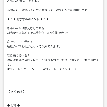
高速バス 新宿～上高地線
新宿から上高地へ直行する高速バス（往復）をご利用頂けます。
★☆★ おすすめポイント ★☆★
①早い＝乗り換えなしで直行！
新宿から上高地までは昼行便で約4時間40分です。
②セットでご予約！
往復のバスと宿がセットで予約できます。
③自由に選べる！
復路は高速バスのグレードを選べるのでご都合に合わせてご利用頂けま
す。
3列シート：グリーンカー 4列シート：スタンダード
－－－－－－－－－－－－－－－－－－－－－－－－－－－－－－－－
－－－－－－－
【 宿泊施設 】
－－－－－－－－－－－－－－－－－－－－－－－－－－－－－－－－
－－－－－－－
◆ 宿泊 ◆