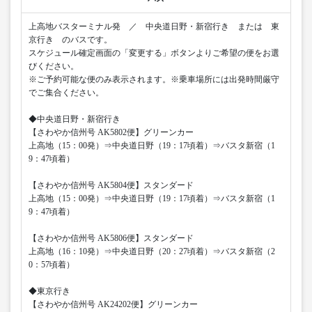
上高地バスターミナル発 ／ 中央道日野・新宿行き または 東
京行き のバスです。
スケジュール確定画面の「変更する」ボタンよりご希望の便をお選
びください。
※ご予約可能な便のみ表示されます。※乗車場所には出発時間厳守
でご集合ください。
◆中央道日野・新宿行き
【さわやか信州号 AK5802便】グリーンカー
上高地（15：00発）⇒中央道日野（19：17頃着）⇒バスタ新宿（1
9：47頃着）
【さわやか信州号 AK5804便】スタンダード
上高地（15：00発）⇒中央道日野（19：17頃着）⇒バスタ新宿（1
9：47頃着）
【さわやか信州号 AK5806便】スタンダード
上高地（16：10発）⇒中央道日野（20：27頃着）⇒バスタ新宿（2
0：57頃着）
◆東京行き
【さわやか信州号 AK24202便】グリーンカー