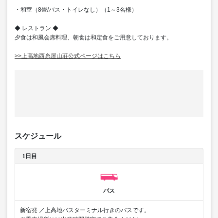
・和室（8畳/バス・トイレなし）（1～3名様）
◆ レストラン ◆
夕食は和風会席料理、朝食は和定食をご用意しております。
>>上高地西糸屋山荘公式ページはこちら
スケジュール
1日目
バス
新宿発 ／上高地バスターミナル行きのバスです。