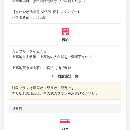
※乗車場所には出発時間厳守でご集合ください。
【さわやか信州号 AK5801便】スタンダード
バスタ新宿（7：15発）
宿泊
☆☆フリータイム☆☆
上高地自由散策 上高地の大自然をご満喫下さい！
↓
上高地西糸屋山荘にご宿泊（1泊2食付）
宿泊施設一覧
対象プランは座席数（部屋数）限定です。
売り切れの場合は、その他のプランをお選びください。
2日目
バス