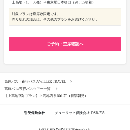
上高地（15：30発）⇒東京駅日本橋口（20：35頃着）
対象プランは座席数限定です。
売り切れの場合は、その他のプランをお選びください。
ご予約・空席確認へ
高速バス・夜行バスのWILLER TRAVEL
高速バス/夜行バスツアー一覧
【上高地宿泊プラン】上高地西糸屋山荘（新宿朝発）
引受保険会社
チューリッヒ保険会社
DSR-735