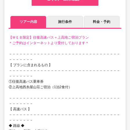
ツアー内容
旅行条件
料金・予約
【ＷＥＢ限定】往復高速バス＋上高地ご宿泊プラン
＊ご予約はインターネットより受付しております＊
－－－－－－－－－－－－－－－－－－－－－－－－－－－－－－－－
－－－－－－－
【 プランに含まれるもの 】
－－－－－－－－－－－－－－－－－－－－－－－－－－－－－－－－
－－－－－－－
①往復高速バス乗車券
②上高地西糸屋山荘ご宿泊（1泊2食付）
－－－－－－－－－－－－－－－－－－－－－－－－－－－－－－－－
－－－－－－－
【 高速バス 】
－－－－－－－－－－－－－－－－－－－－－－－－－－－－－－－－
－－－－－－－
◆ 路線 ◆