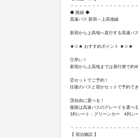
－－－－－－－－－－－－－－－
◆ 路線 ◆
高速バス 新宿～上高地線
新宿から上高地へ直行する高速バ
★☆★ おすすめポイント ★☆★
①早い！
新宿から上高地までは昼行便で約4
②セットでご予約！
往復のバスと宿がセットで予約で
③自由に選べる！
復路は高速バスのグレードを選べ
3列シート：グリーンカー 4列シ
－－－－－－－－－－－－－－－
【 宿泊施設 】