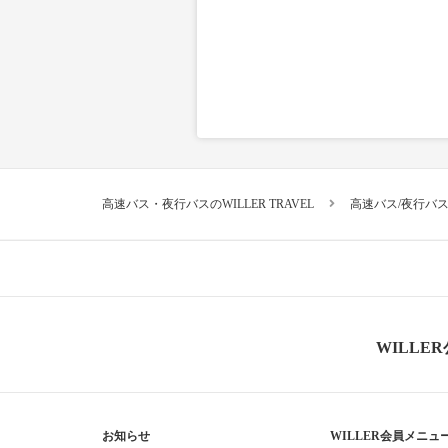
高速バス・夜行バスのWILLER TRAVEL
高速バス/夜行バ
WILLE
お知らせ
WILLER会員メニュ