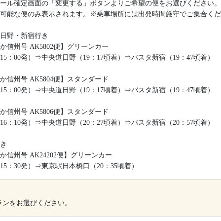
ール確定画面の「変更する」ボタンよりご希望の便をお選びください。
可能な便のみ表示されます。※乗車場所には出発時間厳守でご集合くだ
日野・新宿行き
か信州号 AK5802便】グリーンカー
15：00発）⇒中央道日野（19：17頃着）⇒バスタ新宿（19：47頃着）
か信州号 AK5804便】スタンダード
15：00発）⇒中央道日野（19：17頃着）⇒バスタ新宿（19：47頃着）
か信州号 AK5806便】スタンダード
16：10発）⇒中央道日野（20：27頃着）⇒バスタ新宿（20：57頃着）
き
か信州号 AK24202便】グリーンカー
15：30発）⇒東京駅日本橋口（20：35頃着）
ランをお選びください。