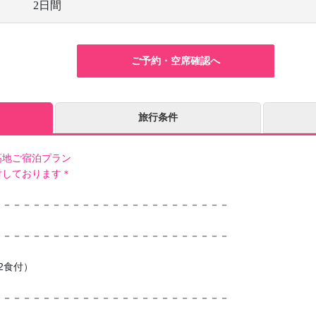
2日間
ご予約・空席確認へ
旅行条件
高地ご宿泊プラン
付しております＊
－－－－－－－－－－－－－－－－－－－－－－－－
－－－－－－－－－－－－－－－－－－－－－－－－
2食付）
－－－－－－－－－－－－－－－－－－－－－－－－