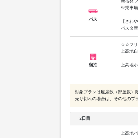
新宿発 
※乗車場
バス
【さわや
バスタ新
☆☆フリ
上高地自
宿泊
上高地ホ
対象プランは座席数（部屋数）
売り切れの場合は、その他のプ
2日目
上高地バ