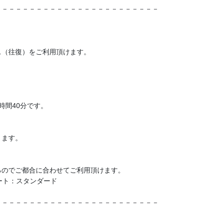
－－－－－－－－－－－－－－－－－－－－－－－－
ス（往復）をご利用頂けます。
時間40分です。
きます。
るのでご都合に合わせてご利用頂けます。
ート：スタンダード
－－－－－－－－－－－－－－－－－－－－－－－－