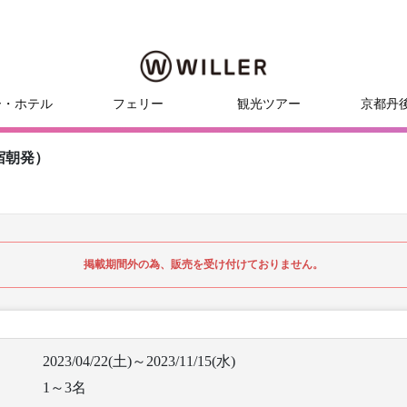
ー・ホテル
フェリー
観光ツアー
京都丹
宿朝発）
掲載期間外の為、販売を受け付けておりません。
2023/04/22(土)～2023/11/15(水)
1～3名