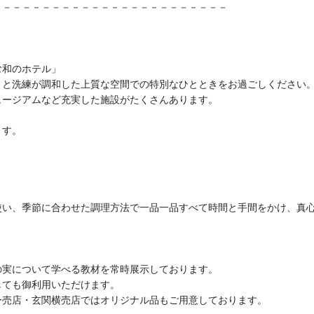
－－－－－－－－－－－－－－－－－－－－－－－－
む和のホテル」
りと洗練が調和した上質な空間での特別なひとときをお過ごしください
ュージアムなど充実した施設がたくさんあります。
ます。
使い、季節に合わせた調理方法で一品一品すべて時間と手間をかけ、真
の実について学べる教材を常時展示しております。
しても御利用いただけます。
ー売店・玄関横売店ではオリジナル品もご用意しております。