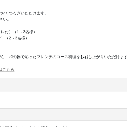
でおくつろぎいただけます。
さい。
レ付）（1～2名様）
）（2～3名様）
がら、和の器で彩ったフレンチのコース料理をお召し上がりいただけま
はこちら