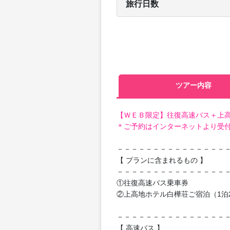
旅行日数
ツアー内容
【ＷＥＢ限定】往復高速バス＋上
＊ご予約はインターネットより受
－－－－－－－－－－－－－－－
【 プランに含まれるもの 】
－－－－－－－－－－－－－－－
①往復高速バス乗車券
②上高地ホテル白樺荘ご宿泊（1泊
－－－－－－－－－－－－－－－
【 高速バス 】