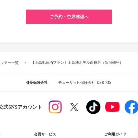
ご予約・空席確認へ
【上高地宿泊プラン】上高地ホテル白樺荘（新宿朝発）
スツアー一覧
引受保険会社
チューリッヒ保険会社
DSR-735
R公式SNSアカウント
ー
会員サービス
ご利用ガイド