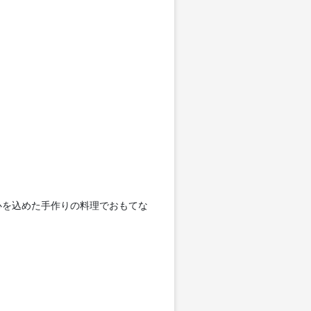
。
心を込めた手作りの料理でおもてな