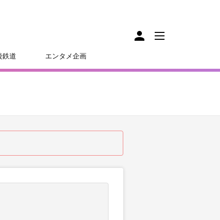
後鉄道
エンタメ企画