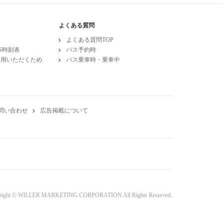
よくある質問
よくある質問TOP
ESS時刻表
バス予約時
利用いただくため
バス乗車時・乗車中
問い合わせ
広告掲載について
right © WILLER MARKETING CORPORATION All Rights Reserved.