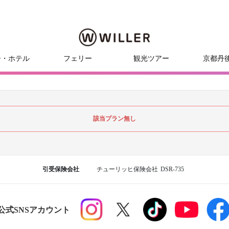
ー・ホテル
フェリー
観光ツアー
京都丹
該当プラン無し
引受保険会社
チューリッヒ保険会社
DSR-735
R公式SNSアカウント