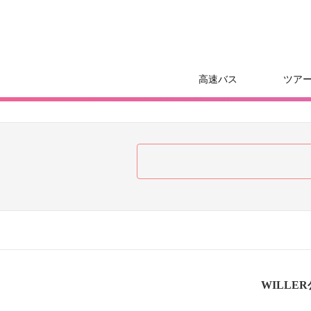
高速バス
ツア
WILLE