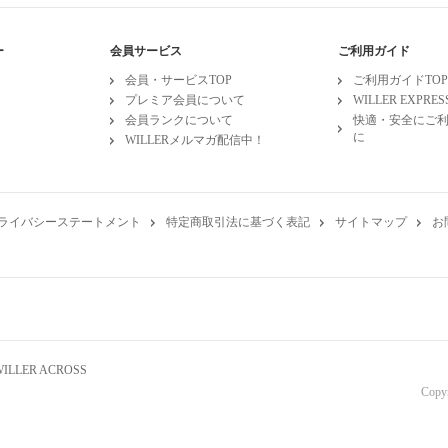
ー
会員サービス
ご利用ガイド
会員・サービスTOP
ご利用ガイドTOP
プレミア会員について
WILLER EXPR
会員ランクについて
快適・安全にご
に
WILLERメルマガ配信中！
ライバシーステートメント
特定商取引法に基づく表記
サイトマップ
お
WILLER ACROSS
Copy