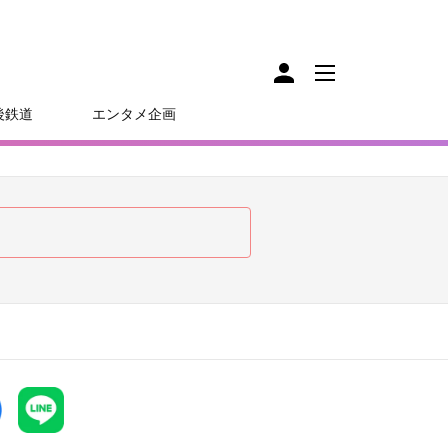
後鉄道
エンタメ企画