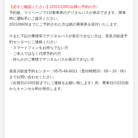
【必ずご確認ください】(2021/10/01以降に予約の方）
予約後、マイページで1日乗車券のデジタルパスが表示できます。降車
時に運転手にご提示ください。
2021/09/30までにご予約された方は紙の乗車券を送付いたします。
※また下記の事情等でデジタルパスが表示できない方は、長良川鉄道予
約センターにご連絡ください
・スマートフォンをお持ちでない方
・ご本人ではなく代理予約の方、
・何らかのご事情でデジタルパスが表示できない方
長良川鉄道予約センター：0575-46-8021（受付時間10：00～16：00）
までお問い合わせください。
（出発日の10日前までにご連絡をお願い致します）尚、乗車日の22日前
からキャンセル料が発生します。