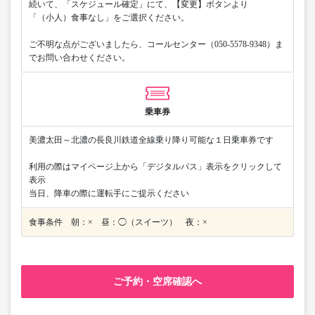
続いて、「スケジュール確定」にて、【変更】ボタンより
「（小人）食事なし」をご選択ください。
ご不明な点がございましたら、コールセンター（050-5578-9348）ま
でお問い合わせください。
乗車券
美濃太田～北濃の長良川鉄道全線乗り降り可能な１日乗車券です
利用の際はマイページ上から「デジタルパス」表示をクリックして
表示
当日、降車の際に運転手にご提示ください
食事条件 朝：× 昼：◯（スイーツ） 夜：×
ご予約・空席確認へ