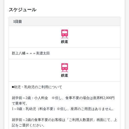
スケジュール
1日目
鉄道
郡上八幡＝＝＝美濃太田
鉄道
■幼児・乳幼児のご利用について
就学前～2歳：小人料金 ※但し、食事不要の場合は座席料2,000円
で乗車可。
1～0歳：乳幼児（料金不要）※但し、座席のご用意はありません。
就学前～2歳の食事不要のお客様は「ご利用人数選択」画面にて、上
記をご選択ください。