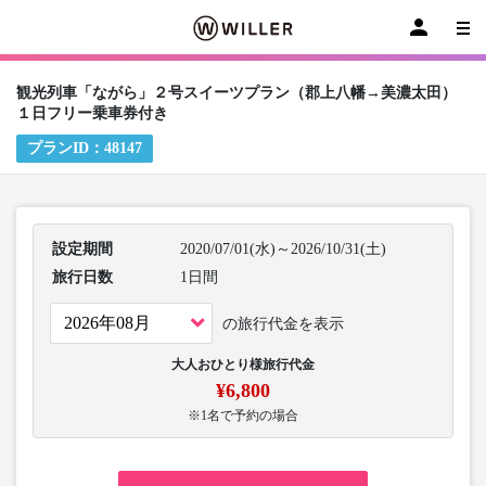
観光列車「ながら」２号スイーツプラン（郡上八幡→美濃太田）
１日フリー乗車券付き
プランID：
48147
設定期間
2020/07/01(水)～2026/10/31(土)
旅行日数
1日間
の旅行代金を表示
大人おひとり様旅行代金
¥6,800
※1名で予約の場合