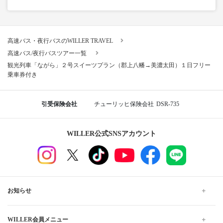
高速バス・夜行バスのWILLER TRAVEL
高速バス/夜行バスツアー一覧
観光列車「ながら」２号スイーツプラン（郡上八幡→美濃太田）１日フリー
乗車券付き
引受保険会社
チューリッヒ保険会社
DSR-735
WILLER公式SNSアカウント
お知らせ
WILLER会員メニュー