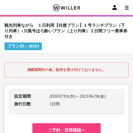
観光列車ながら １日利用【往復プラン】１号ランチプラン（下
り列車）×川風号ほろ酔いプラン（上り列車）２日間フリー乗車券
付き
プランID：
48163
掲載期間外の為、販売を受け付けておりません。
設定期間
2020/07/01(水)～2023/06/30(金)
旅行日数
1日間
ご予約・空席確認へ