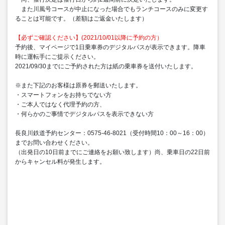
また川風号コースが中止になった場合でもランチコースのみに変更す
ることは可能です。（差額はご返金いたします）
【必ずご確認ください】(2021/10/01以降に予約の方）
予約後、マイページで1日乗車券のデジタルパスが表示できます。降車
時に運転手にご提示ください。
2021/09/30までにご予約された方は紙の乗車券を送付いたします。
※また下記のお客様は原券を郵送いたします。
・スマートフォンをお持ちでない方
・ご本人ではなく代理予約の方、
・何らかのご事情でデジタルパスを表示できない方
長良川鉄道予約センター：0575-46-8021（受付時間10：00～16：00）
までお問い合わせください。
（出発日の10日前までにご連絡をお願い致します）尚、乗車日の22日前
からキャンセル料が発生します。