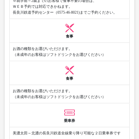
※就学前～2歳までのお客様で食事不要の場合は、
ＷＥＢ予約では対応できかねます。
長良川鉄道予約センター（0575-46-8021)までご予約ください。
食事
お酒の種類をお選びいただけます。
（未成年のお客様はソフトドリンクをお選びください）
食事
お酒の種類をお選びいただけます。
（未成年のお客様はソフトドリンクをお選びください）
乗車券
美濃太田～北濃の長良川鉄道全線乗り降り可能な２日乗車券です