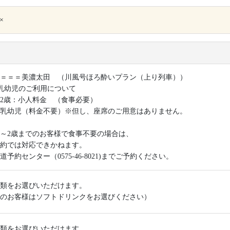
×
＝＝＝美濃太田 （川風号ほろ酔いプラン（上り列車））
乳幼児のご利用について
2歳：小人料金 （食事必要）
：乳幼児（料金不要）※但し、座席のご用意はありません。
～2歳までのお客様で食事不要の場合は、
約では対応できかねます。
道予約センター（0575-46-8021)までご予約ください。
類をお選びいただけます。
のお客様はソフトドリンクをお選びください）
類をお選びいただけます。