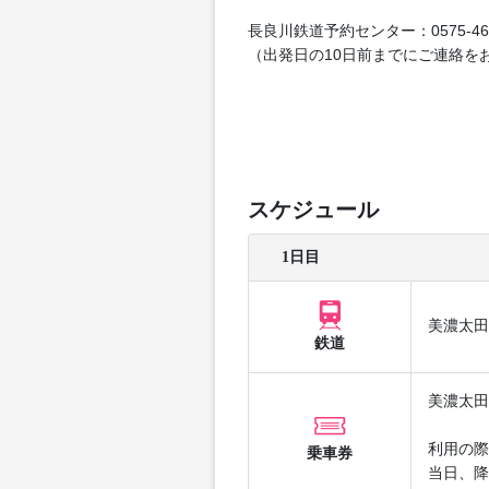
長良川鉄道予約センター：0575-4
（出発日の10日前までにご連絡を
スケジュール
1日目
美濃太田
鉄道
美濃太田
利用の際
乗車券
当日、降