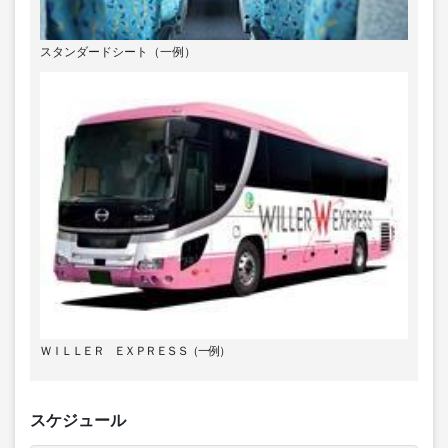
スタンダードシート（一例）
ＷＩＬＬＥＲ ＥＸＰＲＥＳＳ（一例）
スケジュール