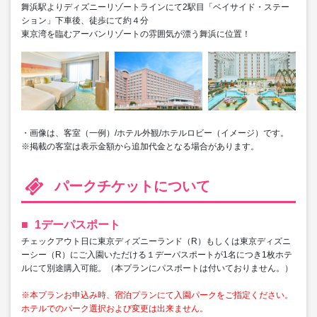
舞浜駅よりディズニーリゾートラインにて2駅目「ベイサイド・ステー
ション」下車後、徒歩にて約４分
東京湾を臨むアーバンリゾートの雰囲気が漂う舞浜に位置！
・画像は、客室（一例）/ホテル外観/ホテルロビー（イメージ）です。
※掲載の客室は表示金額から追加代金となる場合があります。
パークチケットについて
1デーパスポート
チェックアウト日に東京ディズニーランド（R）もしくは東京ディズニ
ーシー（R）にご入園いただける１デーパスポートが1名につき1枚ホテ
ルにて別途購入可能。（本プランにパスポートは付いておりません。）
※本プランお申込み時、宿泊プランにて入園パークをご指定ください。
ホテルでのパーク選択および変更は出来ません。