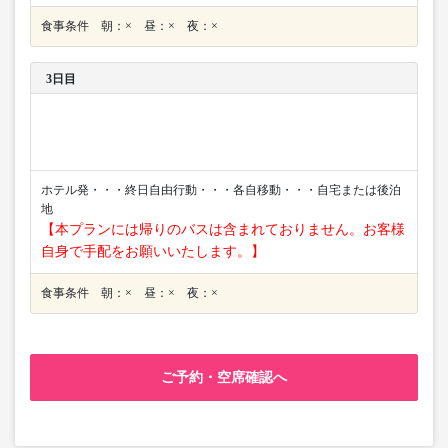
食事条件 朝：× 昼：× 夜：×
3日目
ホテル発・・・終日自由行動・・・各自移動・・・自宅または後泊
地
【本プランには帰りのバスは含まれておりません。お客様
自身で手配をお願いいたします。】
食事条件 朝：× 昼：× 夜：×
ご予約・空席確認へ