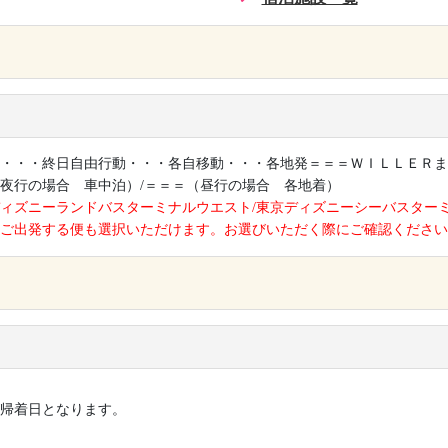
×
・・・終日自由行動・・・各自移動・・・各地発＝＝＝ＷＩＬＬＥＲま
夜行の場合 車中泊）/＝＝＝（昼行の場合 各地着）
ィズニーランドバスターミナルウエスト/東京ディズニーシーバスター
ご出発する便も選択いただけます。お選びいただく際にご確認ください
×
帰着日となります。