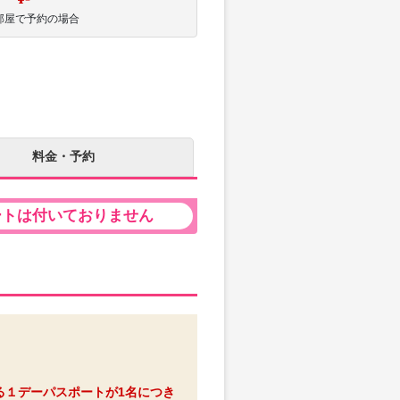
部屋で予約の場合
料金・予約
ートは付いておりません
る１デーパスポートが1名につき