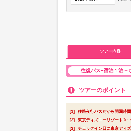
ツアー内容
往復バス+宿泊１泊＋
ツアーのポイント
[1]
往路夜行バスだから開園時間
[2]
東京ディズニーリゾート®・
[3]
チェックイン日に東京ディズ