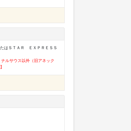
たはＳＴＡＲ ＥＸＰＲＥＳＳ
ミナルサウス以外（旧アネック
】