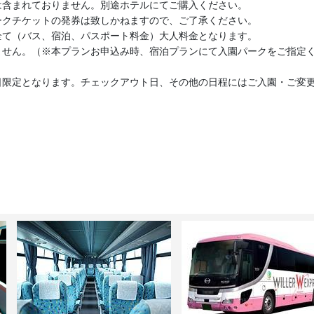
は含まれておりません。別途ホテルにてご購入ください。
ークチケットの発券は致しかねますので、ご了承ください。
全て（バス、宿泊、パスポート料金）大人料金となります。
ません。（※本プランお申込み時、宿泊プランにて入園パークをご指定
日限定となります。チェックアウト日、その他の日程にはご入園・ご変