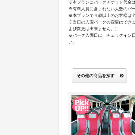
※本プランにパークチケット代金
※有料人員に含まれない人数のパ
※本プランで４歳以上のお客様は
※当日の入園パークの変更はでき
よび変更は出来ません。）
※パーク入園日は、チェックイン
い。
その他の商品を探す