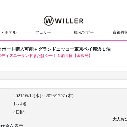
ー・ホテル
フェリー
観光ツアー
京都丹
スポート購入可能＋グランドニッコー東京ベイ舞浜１泊
京ディズニーランドまたはシー！１泊４日【金沢発】
2021/05/12(水)～2026/12/31(木)
1～4名
4日間
大人お
行代金を表示