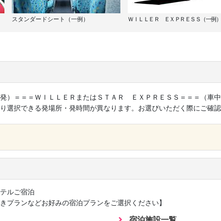
スタンダードシート（一例）
ＷＩＬＬＥＲ ＥＸＰＲＥＳＳ（一例）
発）＝＝＝ＷＩＬＬＥＲまたはＳＴＡＲ ＥＸＰＲＥＳＳ＝＝＝（車中
り選択できる発場所・発時間が異なります。お選びいただく際にご確認
×
テルご宿泊
きプランなどお好みの宿泊プランをご選択ください】
宿泊施設一覧