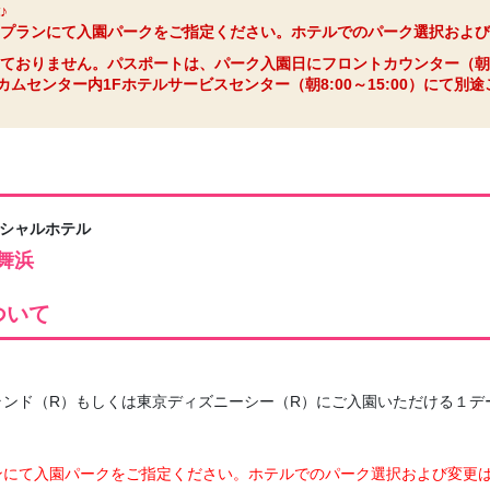
♪
プランにて入園パークをご指定ください。ホテルでのパーク選択および
ておりません。パスポートは、パーク入園日にフロントカウンター（朝6:0
ムセンター内1Fホテルサービスセンター（朝8:00～15:00）にて別
ィシャルホテル
舞浜
ついて
ンド（R）もしくは東京ディズニーシー（R）にご入園いただける１デ
ンにて入園パークをご指定ください。ホテルでのパーク選択および変更