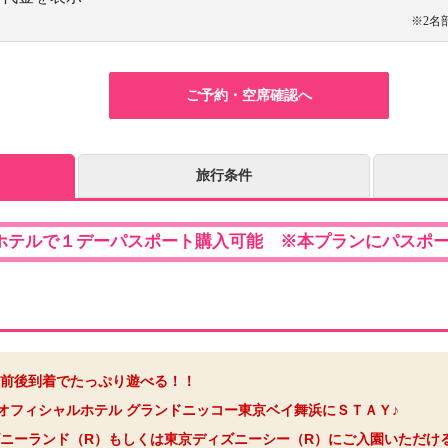
※2名
ご予約・空席確認へ
旅行条件
ホテルで１デーパスポート購入可能 ※本プランにパスポ
前後到着でたっぷり遊べる！！
オフィシャルホテル グランドニッコー東京ベイ舞浜にＳＴＡＹ♪
ニーランド（R）もしくは東京ディズニーシー（R）にご入園いただけ