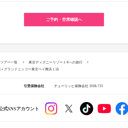
ご予約・空席確認へ
スツアー一覧
東京ディズニーリゾート®への旅行
能＋グランドニッコー東京ベイ舞浜１泊
引受保険会社
チューリッヒ保険会社
DSR-735
R公式SNSアカウント