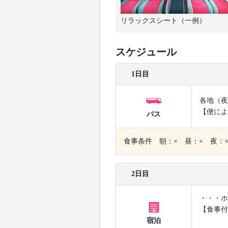
リラックスシート（一例）
スケジュール
1日目
各地（夜
【便によ
バス
食事条件 朝：× 昼：× 夜：
2日目
・・・ホ
【食事付
宿泊