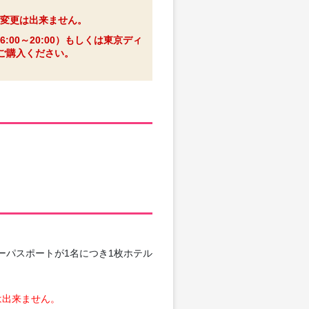
変更は出来ません。
0～20:00）もしくは東京ディ
途ご購入ください。
ーパスポートが1名につき1枚ホテル
は出来ません。