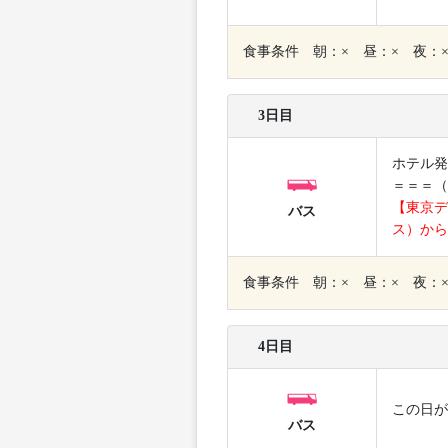
食事条件 朝：× 昼：× 夜：
3日目
ホテル発
＝＝＝（
【東京デ
バス
ス）から
食事条件 朝：× 昼：× 夜：
4日目
この日が
バス