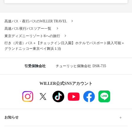
高速バス・夜行バスのWILLER TRAVEL
高速バス/夜行バスツアー一覧
東京ディズニーリゾート®への旅行
行き（片道）バス＋【チェックイン日入園】ホテルでパスポート購入可能＋
グランドニッコー東京ベイ舞浜１泊
引受保険会社
チューリッヒ保険会社
DSR-735
WILLER公式SNSアカウント
お知らせ