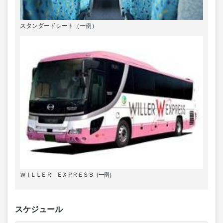
スタンダードシート（一例）
ＷＩＬＬＥＲ ＥＸＰＲＥＳＳ（一例）
スケジュール