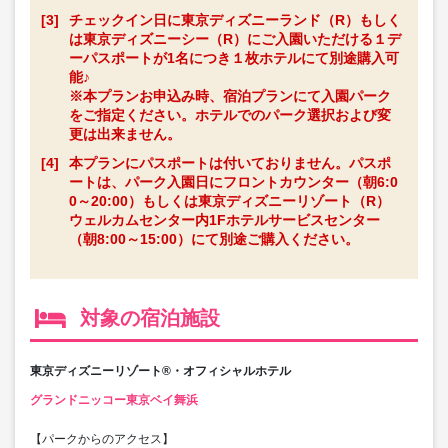
[3]
チェックイン日に東京ディズニーランド（R）もしく
は東京ディズニーシー（R）にご入園いただける１デ
ーパスポートが1名につき１枚ホテルにて別途購入可
能♪
※本プランお申込み時、宿泊プランにて入園パーク
をご指定ください。ホテルでのパーク選択および変
更は出来ません。
[4]
本プランにパスポートは付いておりません。パスポ
ートは、パーク入園日にフロントカウンター（朝6:0
0～20:00）もしくは東京ディズニーリゾート（R）
ウェルカムセンター内1Fホテルサービスセンター
（朝8:00～15:00）にて別途ご購入ください。
対象の宿泊施設
東京ディズニーリゾート®・オフィシャルホテル
グランドニッコー東京ベイ舞浜
【パークからのアクセス】