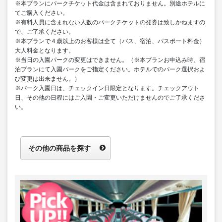
※本プランにパークチケット代金は含まれておりません。別途ホテルに
てご購入ください。
※有料人員に含まれない人数のパークチケットの発券は致しかねますの
で、ご了承ください。
※本プランで４歳以上のお客様は全て（バス、宿泊、パスポート料金）
大人料金となります。
※当日の入園パークの変更はできません。（※本プランお申込み時、宿
泊プランにて入園パークをご指定ください。ホテルでのパーク選択およ
び変更は出来ません。）
※パーク入園日は、チェックイン日限定となります。チェックアウト
日、その他の日程にはご入園・ご変更いただけませんのでご了承くださ
い。
その他の商品を探す