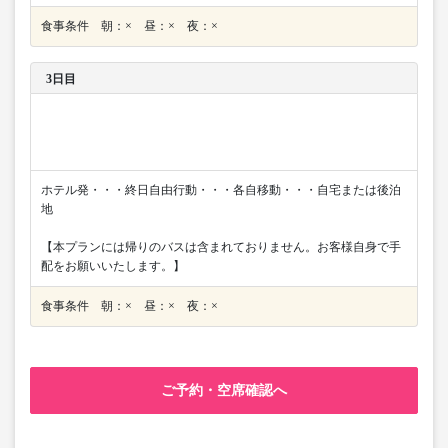
食事条件 朝：× 昼：× 夜：×
3日目
ホテル発・・・終日自由行動・・・各自移動・・・自宅または後泊
地
【本プランには帰りのバスは含まれておりません。お客様自身で手
配をお願いいたします。】
食事条件 朝：× 昼：× 夜：×
ご予約・空席確認へ