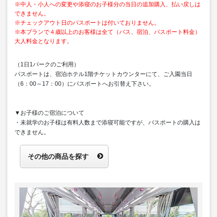
※中人・小人への変更や添寝のお子様分の当日の追加購入、払い戻しは
できません。
※チェックアウト日のパスポートは付いておりません。
※本プランで４歳以上のお客様は全て（バス、宿泊、パスポート料金）
大人料金となります。
（1日1パークのご利用）
パスポートは、宿泊ホテル1階チケットカウンターにて、ご入園当日
（6：00～17：00）にパスポートへお引替え下さい。
▼お子様のご宿泊について
・未就学のお子様は有料人数まで添寝可能ですが、パスポートの購入は
できません。
その他の商品を探す