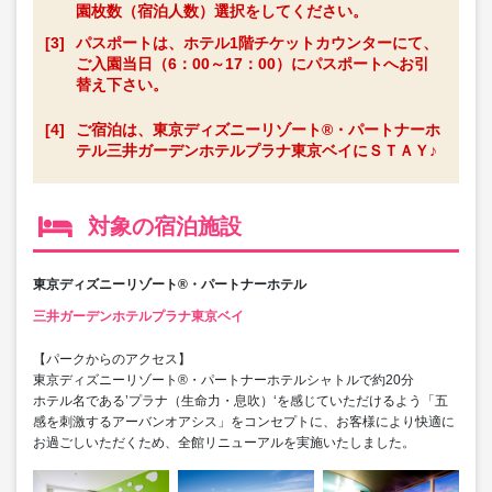
園枚数（宿泊人数）選択をしてください。
[3]
パスポートは、ホテル1階チケットカウンターにて、
ご入園当日（6：00～17：00）にパスポートへお引
替え下さい。
[4]
ご宿泊は、東京ディズニーリゾート®・パートナーホ
テル三井ガーデンホテルプラナ東京ベイにＳＴＡＹ♪
対象の宿泊施設
東京ディズニーリゾート®・パートナーホテル
三井ガーデンホテルプラナ東京ベイ
【パークからのアクセス】
東京ディズニーリゾート®・パートナーホテルシャトルで約20分
ホテル名である’プラナ（生命力・息吹）‘を感じていただけるよう「五
感を刺激するアーバンオアシス」をコンセプトに、お客様により快適に
お過ごしいただくため、全館リニューアルを実施いたしました。