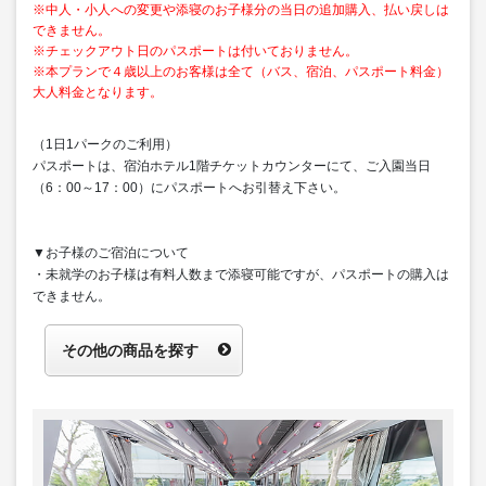
※中人・小人への変更や添寝のお子様分の当日の追加購入、払い戻しは
できません。
※チェックアウト日のパスポートは付いておりません。
※本プランで４歳以上のお客様は全て（バス、宿泊、パスポート料金）
大人料金となります。
（1日1パークのご利用）
パスポートは、宿泊ホテル1階チケットカウンターにて、ご入園当日
（6：00～17：00）にパスポートへお引替え下さい。
▼お子様のご宿泊について
・未就学のお子様は有料人数まで添寝可能ですが、パスポートの購入は
できません。
その他の商品を探す