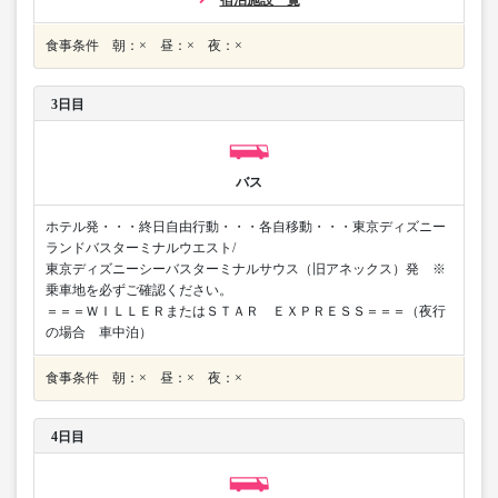
宿泊施設一覧
食事条件 朝：× 昼：× 夜：×
3日目
バス
ホテル発・・・終日自由行動・・・各自移動・・・東京ディズニー
ランドバスターミナルウエスト/
東京ディズニーシーバスターミナルサウス（旧アネックス）発 ※
乗車地を必ずご確認ください。
＝＝＝ＷＩＬＬＥＲまたはＳＴＡＲ ＥＸＰＲＥＳＳ＝＝＝（夜行
の場合 車中泊）
食事条件 朝：× 昼：× 夜：×
4日目