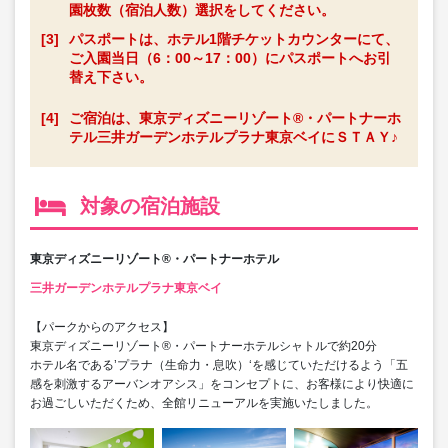
園枚数（宿泊人数）選択をしてください。
[3]
パスポートは、ホテル1階チケットカウンターにて、
ご入園当日（6：00～17：00）にパスポートへお引
替え下さい。
[4]
ご宿泊は、東京ディズニーリゾート®・パートナーホ
テル三井ガーデンホテルプラナ東京ベイにＳＴＡＹ♪
対象の宿泊施設
東京ディズニーリゾート®・パートナーホテル
三井ガーデンホテルプラナ東京ベイ
【パークからのアクセス】
東京ディズニーリゾート®・パートナーホテルシャトルで約20分
ホテル名である’プラナ（生命力・息吹）‘を感じていただけるよう「五
感を刺激するアーバンオアシス」をコンセプトに、お客様により快適に
お過ごしいただくため、全館リニューアルを実施いたしました。