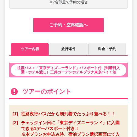
※2名部屋で予約の場合
ご予約・空席確認へ
ツアー内容
旅行条件
料金・予約
往復バス＋「東京ディズニーランド」パスポート付（到着日入
園・ホテル渡し）三井ガーデンホテルプラナ東京ベイ１泊
ツアーのポイント
[1]
往路夜行バスだから朝到着でたっぷり遊べる！！
[2]
チェックイン日に「東京ディズニーランド」に入園
できる1デーパスポート付き！
※本プランお申込み時、宿泊プラン選択画面にて入