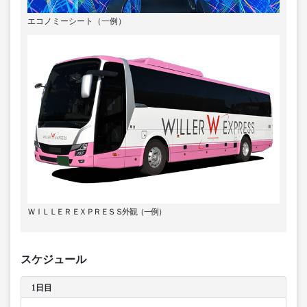
エコノミーシート（一例）
ＷＩＬＬＥＲ ＥＸＰＲＥＳＳ外観（一例）
スケジュール
1日目