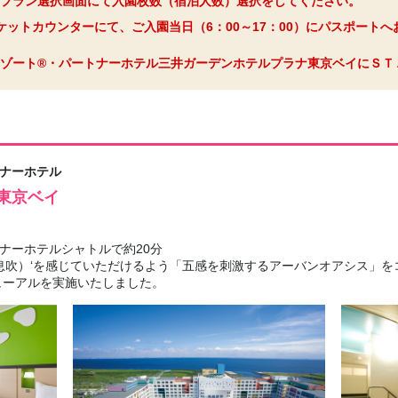
プラン選択画面にて入園枚数（宿泊人数）選択をしてください。
ケットカウンターにて、ご入園当日（6：00～17：00）にパスポート
ゾート®・パートナーホテル三井ガーデンホテルプラナ東京ベイにＳＴ
ナーホテル
東京ベイ
ナーホテルシャトルで約20分
息吹）‘を感じていただけるよう「五感を刺激するアーバンオアシス」
ューアルを実施いたしました。