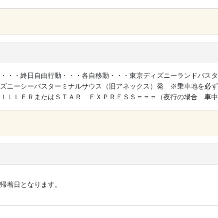
×
・・・終日自由行動・・・各自移動・・・東京ディズニーランドバスタ
ズニーシーバスターミナルサウス（旧アネックス）発 ※乗車地を必ず
ＩＬＬＥＲまたはＳＴＡＲ ＥＸＰＲＥＳＳ＝＝＝（夜行の場合 車中
×
帰着日となります。