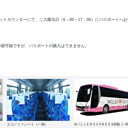
ットカウンターにて、ご入園当日（6：00～17：00）にパスポートへ
添寝可能ですが、パスポートの購入はできません。
エコノミーシート（一例）
ＷＩＬＬＥＲ ＥＸＰＲＥＳＳ外観（一