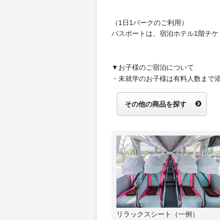
（1日1パークのご利用）
パスポートは、宿泊ホテル1階チケ
▼お子様のご宿泊について
・未就学のお子様は有料人数まで
その他の商品を探す
リラックスシート（一例）