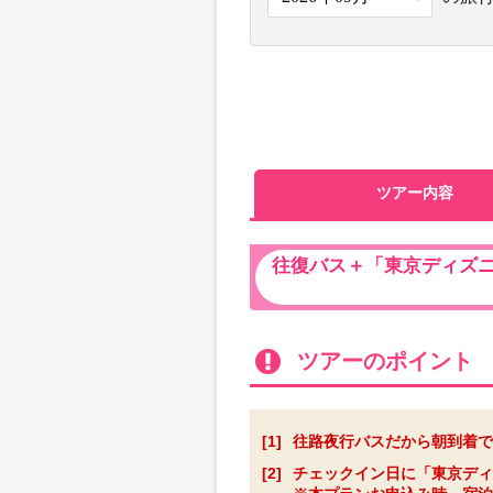
ツアー内容
往復バス＋「東京ディズ
ツアーのポイント
[1]
往路夜行バスだから朝到着で
[2]
チェックイン日に「東京ディ