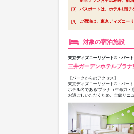
※本プランお申込み時、宿泊
[3]
パスポートは、ホテル1階チ
[4]
ご宿泊は、東京ディズニーリ
対象の宿泊施設
東京ディズニーリゾート®・パート
三井ガーデンホテルプラナ
【パークからのアクセス】
東京ディズニーリゾート®・パート
ホテル名である’プラナ（生命力・
お過ごしいただくため、全館リニ