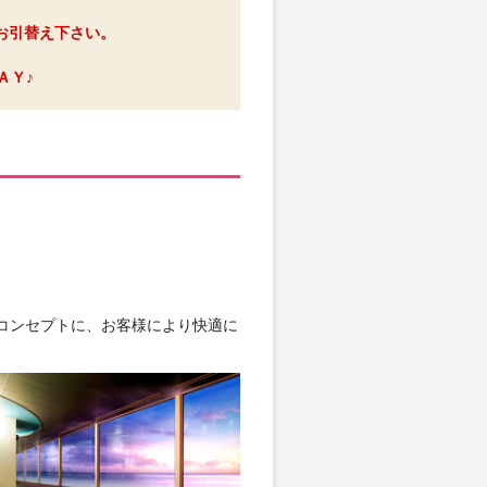
へお引替え下さい。
ＡＹ♪
をコンセプトに、お客様により快適に