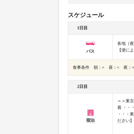
スケジュール
1日目
各地（夜
【便によ
バス
食事条件 朝：× 昼：× 夜：
2日目
＝＝東京
着 ・・
・・・東
宿泊
ださい】