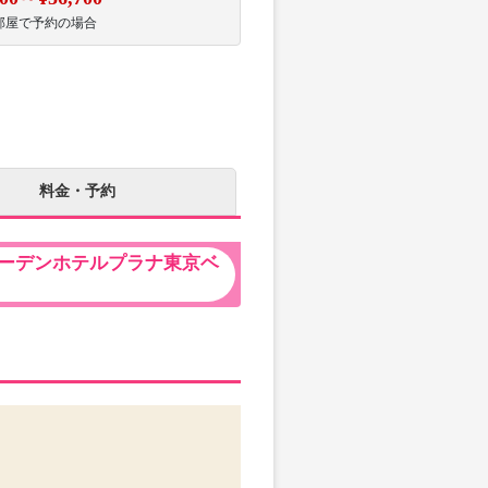
部屋で予約の場合
料金・予約
ーデンホテルプラナ東京ベ