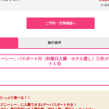
※2名
ご予約・空席確認へ
旅行条件
ニーシー」パスポート付（到着日入園・ホテル渡し）三井ガ
イ１泊
たっぷり遊べる！！
ズニーシー」に入園できる1デーパスポート付き！