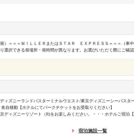
発）＝＝＝ＷＩＬＬＥＲまたはＳＴＡＲ ＥＸＰＲＥＳＳ＝＝＝（車中
り選択できる発場所・発時間が異なります。お選びいただく際にご確認
×
ディズニーランドバスターミナルウエスト/東京ディズニーシーバスタ
・各自移動【ホテルにてパークチケットをお受取りください】
京ディズニーリゾート（R)をお楽しみください。・・・ホテルご宿泊
宿泊施設一覧