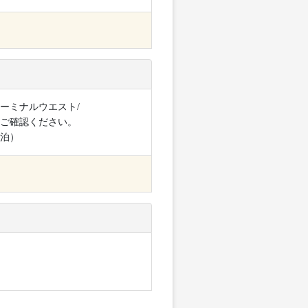
ーミナルウエスト/
ご確認ください。
泊）