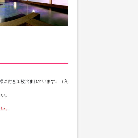
様に付き１枚含まれています。（入
さい。
さい。