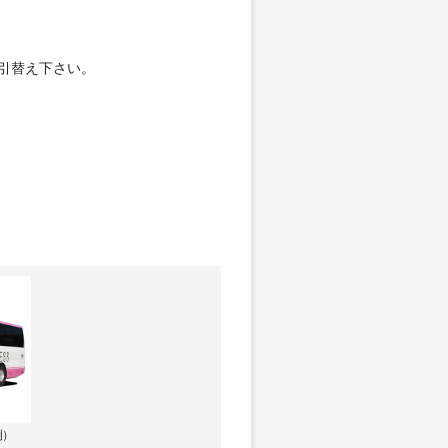
お引替え下さい。
例）