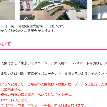
ム（一例）/外観/展望大浴場（一例）です。
額から追加代金となる場合があります。
ついて
に入園できる「東京ディズニーシー」大人用1デーパスポートがおひとり
ご希望の方は別途「東京ディズニーランド」専用プランよりご予約くだ
泊プラン変更より、ご希望の入園枚数（宿泊人数）プランをご指定くだ
更は出来ません。
子様分の当日の追加購入、払い戻しはできません。
は付いておりません。
全て（バス、宿泊、パスポート料金）大人料金となります。