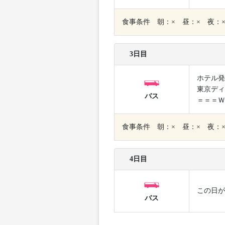
食事条件 朝：× 昼：× 夜：
3日目
ホテル発
東京ディ
バス
＝＝＝Ｗ
食事条件 朝：× 昼：× 夜：
4日目
この日が
バス