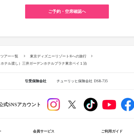
ご予約・空席確認へ
スツアー一覧
東京ディズニーリゾート®への旅行
・ホテル渡し）三井ガーデンホテルプラナ東京ベイ１泊
引受保険会社
チューリッヒ保険会社
DSR-735
R公式SNSアカウント
ー
会員サービス
ご利用ガイド