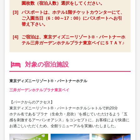
園枚数（宿泊人数）選択をしてください。
[3]
パスポートは、ホテル1階チケットカウンターにて、
ご入園当日（6：00～17：00）にパスポートへお引
替え下さい。
[4]
ご宿泊は、東京ディズニーリゾート®・パートナーホ
テル三井ガーデンホテルプラナ東京ベイにＳＴＡＹ♪
対象の宿泊施設
東京ディズニーリゾート®・パートナーホテル
三井ガーデンホテルプラナ東京ベイ
【パークからのアクセス】
東京ディズニーリゾート®・パートナーホテルシャトルで約20分
ホテル名である’プラナ（生命力・息吹）‘を感じていただけるよう「五
感を刺激するアーバンオアシス」をコンセプトに、お客様により快適に
お過ごしいただくため、全館リニューアルを実施いたしました。