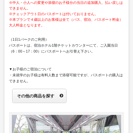
※中人・小人への変更や添寝のお子様分の当日の追加購入、払い戻しは
できません。
※チェックアウト日のパスポートは付いておりません。
※本プランで４歳以上のお客様は全て（バス、宿泊、パスポート料金）
大人料金となります。
（1日1パークのご利用）
パスポートは、宿泊ホテル1階チケットカウンターにて、ご入園当日
（6：00～17：00）にパスポートへお引替え下さい。
▼お子様のご宿泊について
・未就学のお子様は有料人数まで添寝可能ですが、パスポートの購入は
できません。
その他の商品を探す