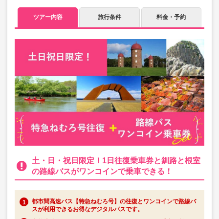
ツアー内容
旅行条件
料金・予約
土・日・祝日限定！1日往復乗車券と釧路と根室
の路線バスがワンコインで乗車できる！
都市間高速バス【特急ねむろ号】の往復とワンコインで路線バ
スが利用できるお得なデジタルパスです。