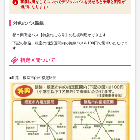
事前決済をしてスマホでデジタルパスを見せると乗車と割引が
適用になります♪
対象のバス路線
都市間高速バス【特急ねむろ号】の往復利用ができます
下記の釧路・根室の指定区間内の路線バスを100円で乗車いただけま
す
指定区間ついて
■釧路・根室市内の指定区間