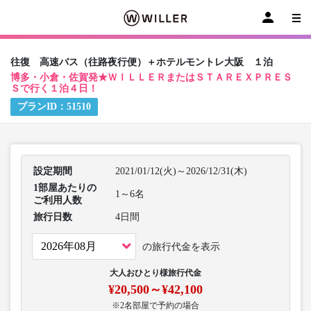
往復 高速バス（往路夜行便）＋ホテルモントレ大阪 １泊
博多・小倉・佐賀発★ＷＩＬＬＥＲまたはＳＴＡＲＥＸＰＲＥＳ
Ｓで行く１泊４日！
プランID：
51510
設定期間
2021/01/12(火)～2026/12/31(木)
1部屋あたりの
1～6名
ご利用人数
旅行日数
4日間
の旅行代金を表示
大人おひとり様旅行代金
¥20,500～¥42,100
※2名部屋で予約の場合