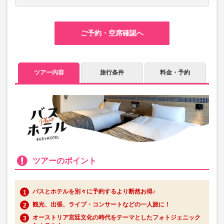
ご予約・空席確認へ
ツアー内容
旅行条件
料金・予約
ツアーのポイント
バスとホテルを別々に予約するより断然お得♪
観光、出張、ライブ・コンサートなどの一人旅に！
オーストリア宮廷文化の時代をテーマとしたフォトジェニック