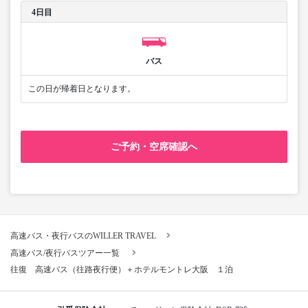
4日目
バス
この日が帰着日となります。
ご予約・空席確認へ
高速バス・夜行バスのWILLER TRAVEL
高速バス/夜行バスツアー一覧
往復 高速バス（往路夜行便）＋ホテルモントレ大阪 １泊