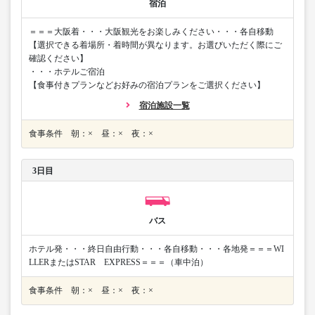
宿泊
＝＝＝大阪着・・・大阪観光をお楽しみください・・・各自移動
【選択できる着場所・着時間が異なります。お選びいただく際にご
確認ください】
・・・ホテルご宿泊
【食事付きプランなどお好みの宿泊プランをご選択ください】
宿泊施設一覧
食事条件 朝：× 昼：× 夜：×
3日目
バス
ホテル発・・・終日自由行動・・・各自移動・・・各地発＝＝＝WI
LLERまたはSTAR EXPRESS＝＝＝（車中泊）
食事条件 朝：× 昼：× 夜：×