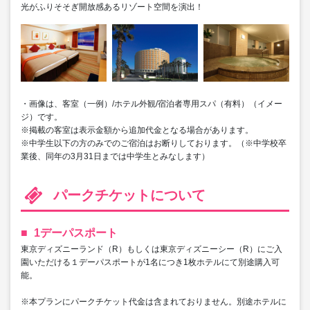
光がふりそそぎ開放感あるリゾート空間を演出！
・画像は、客室（一例）/ホテル外観/宿泊者専用スパ（有料）（イメー
ジ）です。
※掲載の客室は表示金額から追加代金となる場合があります。
※中学生以下の方のみでのご宿泊はお断りしております。（※中学校卒
業後、同年の3月31日までは中学生とみなします）
パークチケットについて
1デーパスポート
東京ディズニーランド（R）もしくは東京ディズニーシー（R）にご入
園いただける１デーパスポートが1名につき1枚ホテルにて別途購入可
能。
※本プランにパークチケット代金は含まれておりません。別途ホテルに