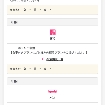
く際にご確認ください】
食事条件 朝：× 昼：× 夜：×
2日目
宿泊
・・・ホテルご宿泊
【食事付きプランなどお好みの宿泊プランをご選択ください】
宿泊施設一覧
食事条件 朝：× 昼：× 夜：×
3日目
バス