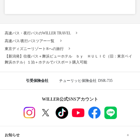
高速バス・夜行バスのWILLER TRAVEL
高速バス/夜行バスツアー一覧
東京ディズニーリゾート®への旅行
【新潟発】往復バス＋舞浜ビューホテル ｂｙ ＨＵＬＩＣ（旧：東京ベイ
舞浜ホテル）１泊＋ホテルでパスポート購入可能
引受保険会社
チューリッヒ保険会社
DSR-735
WILLER公式SNSアカウント
お知らせ