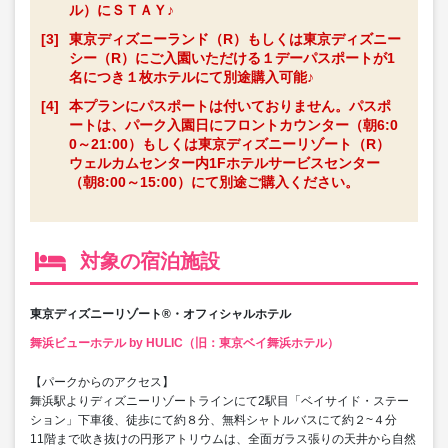
ル）にＳＴＡＹ♪
[3]
東京ディズニーランド（R）もしくは東京ディズニー
シー（R）にご入園いただける１デーパスポートが1
名につき１枚ホテルにて別途購入可能♪
[4]
本プランにパスポートは付いておりません。パスポ
ートは、パーク入園日にフロントカウンター（朝6:0
0～21:00）もしくは東京ディズニーリゾート（R）
ウェルカムセンター内1Fホテルサービスセンター
（朝8:00～15:00）にて別途ご購入ください。
対象の宿泊施設
東京ディズニーリゾート®・オフィシャルホテル
舞浜ビューホテル by HULIC（旧：東京ベイ舞浜ホテル）
【パークからのアクセス】
舞浜駅よりディズニーリゾートラインにて2駅目「ベイサイド・ステー
ション」下車後、徒歩にて約８分、無料シャトルバスにて約２~４分
11階まで吹き抜けの円形アトリウムは、全面ガラス張りの天井から自然