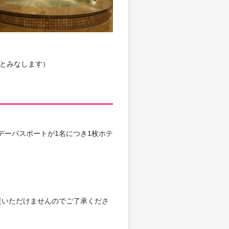
生とみなします）
デーパスポートが1名につき1枚ホテ
更いただけませんのでご了承くださ