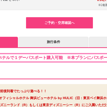
※2名
ご予約・空席確認へ
旅行条件
ホテルで１デーパスポート購入可能 ※本プランにパスポ
前後到着でたっぷり遊べる！！
フィシャルホテル 舞浜ビューホテル by HULIC（旧：東京ベイ舞浜
ズニーランド（R）もしくは東京ディズニーシー（R）にご入園いただ