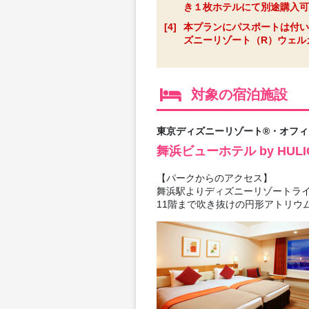
き１枚ホテルにて別途購入可
[4]
本プランにパスポートは付い
ズニーリゾート（R）ウェルカ
対象の宿泊施設
東京ディズニーリゾート®・オフ
舞浜ビューホテル by HU
【パークからのアクセス】
舞浜駅よりディズニーリゾートライ
11階まで吹き抜けの円形アトリウ