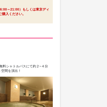
0～21:00）もしくは東京ディ
途ご購入ください。
無料シャトルバスにて約２~４分
ト空間を演出！