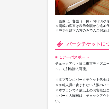
・画像は、客室（一例）/ホテル外
※掲載の客室は表示金額から追加
※中学生以下の方のみでのご宿泊は
パークチケットに
1デーパスポート
チェックアウト日に東京ディズニー
ルにて別途購入可能。
※本プランにパークチケット代金
※有料人員に含まれない人数のパ
※本プランで４歳以上のお客様は
※パーク入園日は、チェックアウ
い。