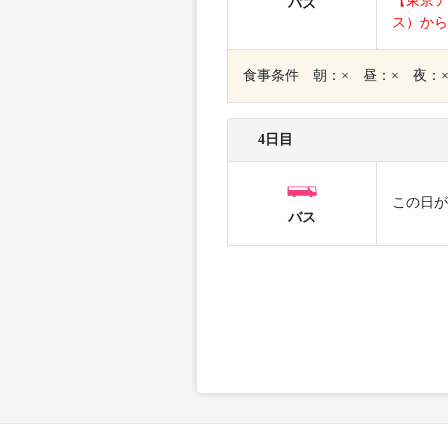
【東京デ
バス
ス）から
食事条件 朝：× 昼：× 夜：
4日目
この日が
バス