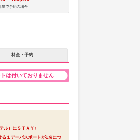
部屋で予約の場合
料金・予約
ートは付いておりません
ホテル）にＳＴＡＹ♪
ける１デーパスポートが1名につ