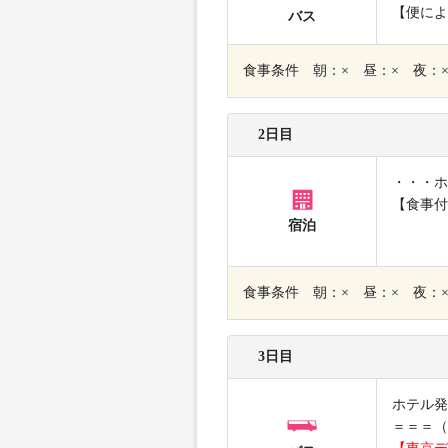
【便によ
バス
食事条件 朝：× 昼：× 夜：
2日目
・・・ホ
【食事付
宿泊
食事条件 朝：× 昼：× 夜：
3日目
ホテル発
＝＝＝（