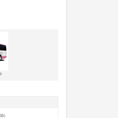
例）
泊）