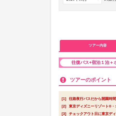
ツアー内容
往復バス+宿泊１泊＋
ツアーのポイント
[1]
往路夜行バスだから開園時間
[2]
東京ディズニーリゾート®・オ
[3]
チェックアウト日に東京ディ