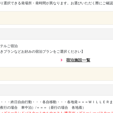
り選択できる発場所・発時間が異なります。お選びいただく際にご確認
×
テルご宿泊
きプランなどお好みの宿泊プランをご選択ください】
宿泊施設一覧
×
・・・終日自由行動・・・各自移動・・・各地発＝＝＝ＷＩＬＬＥＲま
夜行の場合 車中泊）/＝＝＝（昼行の場合 各地着）