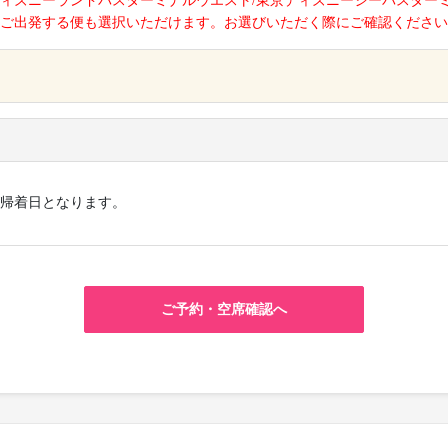
ィズニーランドバスターミナルウエスト/東京ディズニーシーバスター
ご出発する便も選択いただけます。お選びいただく際にご確認ください
×
帰着日となります。
ご予約・空席確認へ