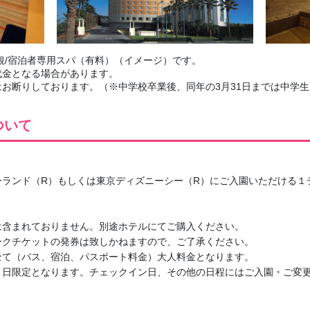
観/宿泊者専用スパ（有料）（イメージ）です。
代金となる場合があります。
お断りしております。（※中学校卒業後、同年の3月31日までは中学
ついて
ランド（R）もしくは東京ディズニーシー（R）にご入園いただける１
は含まれておりません。別途ホテルにてご購入ください。
ークチケットの発券は致しかねますので、ご了承ください。
全て（バス、宿泊、パスポート料金）大人料金となります。
ト日限定となります。チェックイン日、その他の日程にはご入園・ご変