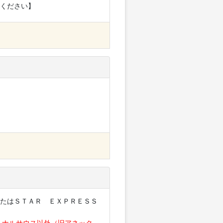
ください】
たはＳＴＡＲ ＥＸＰＲＥＳＳ