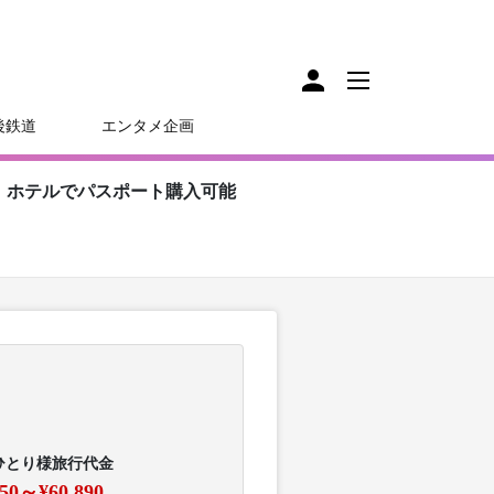
後鉄道
エンタメ企画
】ホテルでパスポート購入可能
ひとり様旅行代金
750～¥60,890