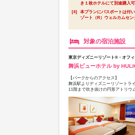
き１枚ホテルにて別途購入可
[4]
本プランにパスポートは付い
ゾート（R）ウェルカムセンタ
対象の宿泊施設
東京ディズニーリゾート®・オフ
舞浜ビューホテル by HU
【パークからのアクセス】
舞浜駅よりディズニーリゾートライ
11階まで吹き抜けの円形アトリウ