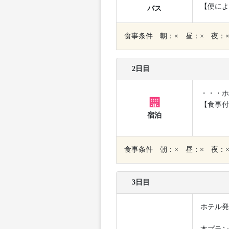
【便によ
バス
食事条件 朝：× 昼：× 夜：
2日目
・・・ホ
【食事付
宿泊
食事条件 朝：× 昼：× 夜：
3日目
ホテル発