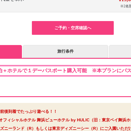
※2名
ご予約・空席確認へ
旅行条件
泊＋ホテルで１デーパスポート購入可能 ※本プランにパ
前後到着でたっぷり遊べる！！
フィシャルホテル 舞浜ビューホテル by HULIC（旧：東京ベイ舞浜
ズニーランド（R）もしくは東京ディズニーシー（R）にご入園いただ