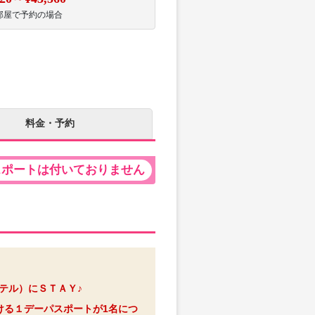
部屋で予約の場合
料金・予約
スポートは付いておりません
ホテル）にＳＴＡＹ♪
ける１デーパスポートが1名につ