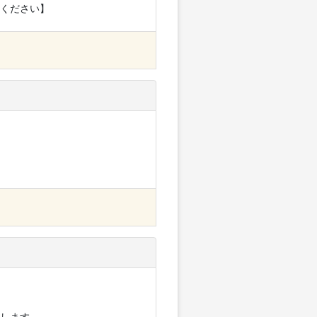
ください】