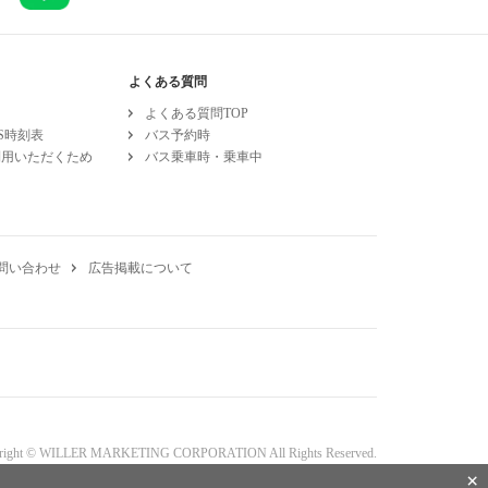
よくある質問
よくある質問TOP
ESS時刻表
バス予約時
利用いただくため
バス乗車時・乗車中
問い合わせ
広告掲載について
right © WILLER MARKETING CORPORATION All Rights Reserved.
×