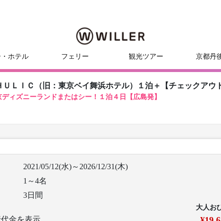
ー・ホテル
フェリー
観光ツアー
京都丹
ＨＵＬＩＣ（旧：東京ベイ舞浜ホテル）１泊＋【チェックアウ
京ディズニーランドまたはシー！１泊４日【広島発】
2021/05/12(水)～2026/12/31(木)
1～4名
3日間
大人お
行代金を表示
¥19,