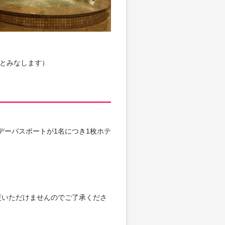
生とみなします）
デーパスポートが1名につき1枚ホテ
更いただけませんのでご了承くださ