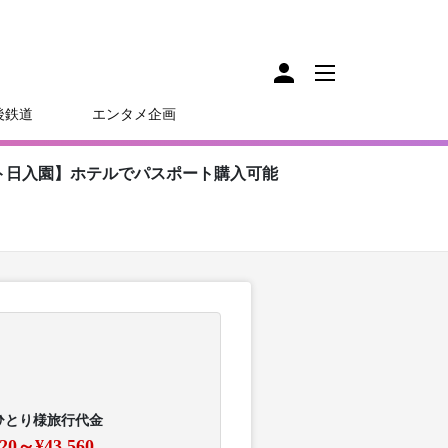
後鉄道
エンタメ企画
ト日入園】ホテルでパスポート購入可能
ひとり様旅行代金
620～¥43,560