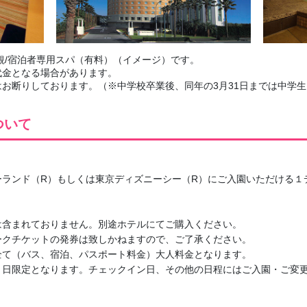
観/宿泊者専用スパ（有料）（イメージ）です。
代金となる場合があります。
お断りしております。（※中学校卒業後、同年の3月31日までは中学
ついて
ランド（R）もしくは東京ディズニーシー（R）にご入園いただける１
は含まれておりません。別途ホテルにてご購入ください。
ークチケットの発券は致しかねますので、ご了承ください。
全て（バス、宿泊、パスポート料金）大人料金となります。
ト日限定となります。チェックイン日、その他の日程にはご入園・ご変