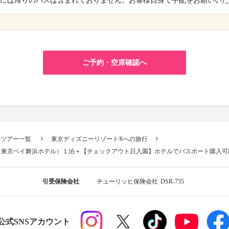
には帰りのバスは含まれておりません。お客様自身で手配をお願いいた
ご予約・空席確認へ
スツアー一覧
東京ディズニーリゾート®への旅行
：東京ベイ舞浜ホテル）１泊＋【チェックアウト日入園】ホテルでパスポート購入可
引受保険会社
チューリッヒ保険会社
DSR-735
R公式SNSアカウント