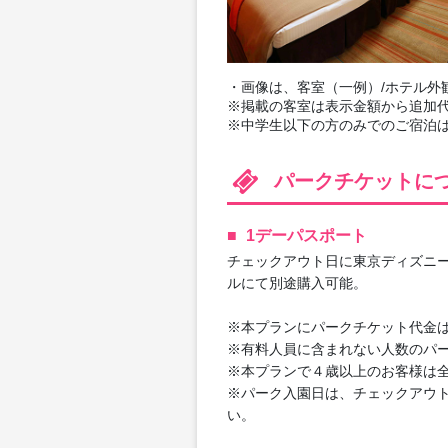
・画像は、客室（一例）/ホテル外
※掲載の客室は表示金額から追加
※中学生以下の方のみでのご宿泊は
パークチケットに
1デーパスポート
チェックアウト日に東京ディズニー
ルにて別途購入可能。
※本プランにパークチケット代金
※有料人員に含まれない人数のパ
※本プランで４歳以上のお客様は
※パーク入園日は、チェックアウ
い。