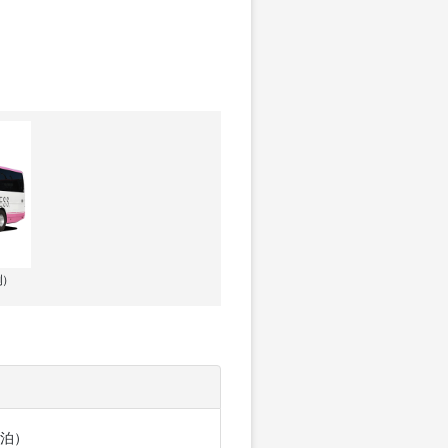
例）
泊）