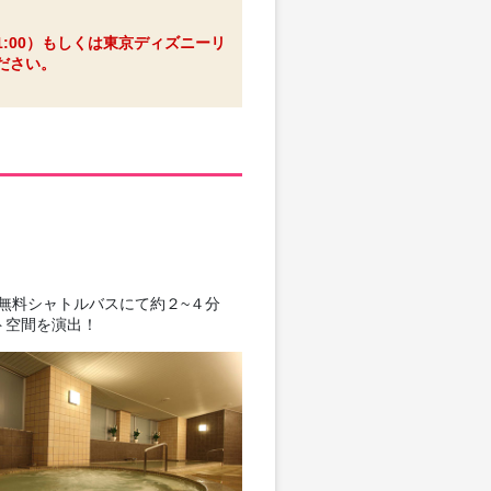
:00）もしくは東京ディズニーリ
ください。
無料シャトルバスにて約２~４分
ト空間を演出！