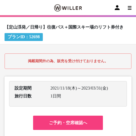
【定山渓発／日帰り】往復バス＋国際スキー場のリフト券付き
プランID：
52698
掲載期間外の為、販売を受け付けておりません。
設定期間
2021/11/18(木)～2023/03/31(金)
旅行日数
1日間
ご予約・空席確認へ