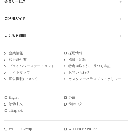
会員サービス
ご利用ガイド
よくある質問
企業情報
採用情報
旅行条件書
標識・約款
プライバシーステートメント
特定商取引法に基づく表記
サイトマップ
お問い合わせ
広告掲載について
カスタマーハラスメントポリシー
English
한글
繁體中文
简体中文
Tiếng việt
WILLER Group
WILLER EXPRESS