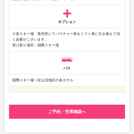
オプション
※各スキー場 券売所にてバウチャー券をリフト券に引き換えて頂
く必要がございます。
受け取り場所：国際スキー場
バス
国際スキー場⇒定山渓地区の各ホテル
ご予約・空席確認へ