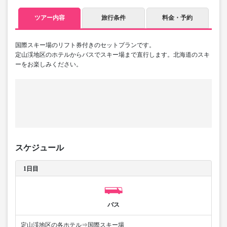
ツアー内容
旅行条件
料金・予約
国際スキー場のリフト券付きのセットプランです。
定山渓地区のホテルからバスでスキー場まで直行します。北海道のスキ
ーをお楽しみください。
スケジュール
1日目
バス
定山渓地区の各ホテル⇒国際スキー場