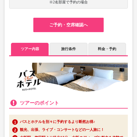
※2名部屋で予約の場合
ご予約・空席確認へ
ツアー内容
旅行条件
料金・予約
ツアーのポイント
バスとホテルを別々に予約するより断然お得♪
観光、出張、ライブ・コンサートなどの一人旅に！