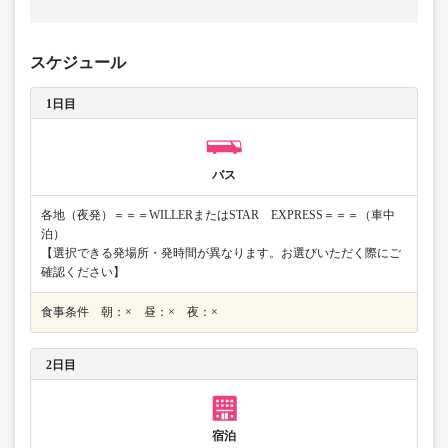
スケジュール
1日目
バス
各地（夜発）＝＝＝WILLERまたはSTAR EXPRESS＝＝＝（車中
泊）
【選択できる発場所・発時間が異なります。お選びいただく際にご
確認ください】
食事条件 朝：× 昼：× 夜：×
2日目
宿泊