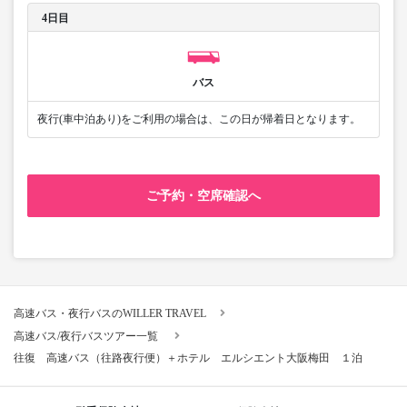
4日目
バス
夜行(車中泊あり)をご利用の場合は、この日が帰着日となります。
ご予約・空席確認へ
高速バス・夜行バスのWILLER TRAVEL
高速バス/夜行バスツアー一覧
往復 高速バス（往路夜行便）＋ホテル エルシエント大阪梅田 １泊