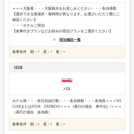
＝＝＝大阪着・・・大阪観光をお楽しみください・・・各自移動
【選択できる着場所・着時間が異なります。お選びいただく際にご
確認ください】
・・・ホテルご宿泊
【食事付きプランなどお好みの宿泊プランをご選択ください】
宿泊施設一覧
食事条件 朝：× 昼：× 夜：×
3日目
バス
ホテル発・・・終日自由行動・・・各自移動・・・各地発＝＝＝WI
LLERまたはSTAR EXPRESS＝＝＝（夜行の場合 車中泊）/＝＝＝
（昼行の場合 各地着）
食事条件 朝：× 昼：× 夜：×