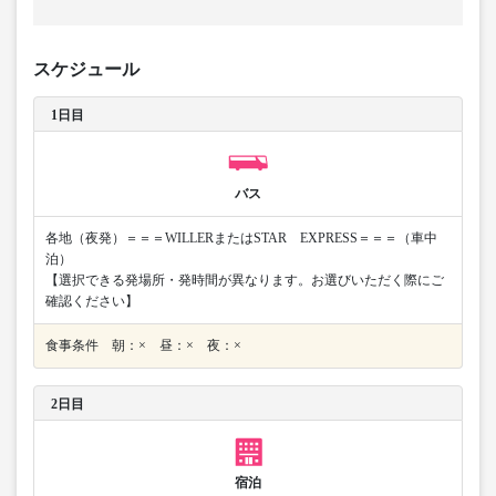
スケジュール
1日目
バス
各地（夜発）＝＝＝WILLERまたはSTAR EXPRESS＝＝＝（車中
泊）
【選択できる発場所・発時間が異なります。お選びいただく際にご
確認ください】
食事条件 朝：× 昼：× 夜：×
2日目
宿泊