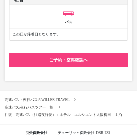
4日目
バス
この日が帰着日となります。
ご予約・空席確認へ
高速バス・夜行バスのWILLER TRAVEL
高速バス/夜行バスツアー一覧
往復 高速バス（往路夜行便）＋ホテル エルシエント大阪梅田 １泊
引受保険会社
チューリッヒ保険会社
DSR-735