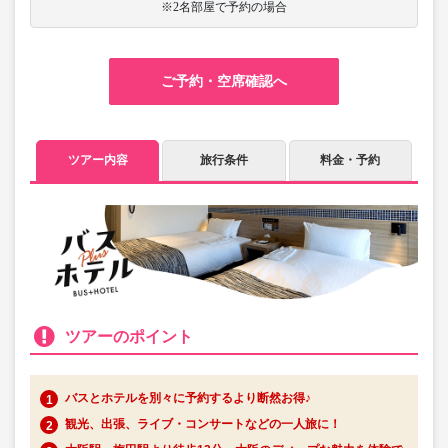
※2名部屋で予約の場合
ご予約・空席確認へ
ツアー内容
旅行条件
料金・予約
ツアーのポイント
バスとホテルを別々に予約するより断然お得♪
観光、出張、ライブ・コンサートなどの一人旅に！