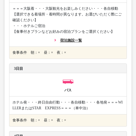
＝＝＝大阪着・・・大阪観光をお楽しみください・・・各自移動
【選択できる着場所・着時間が異なります。お選びいただく際にご
確認ください】
・・・ホテルご宿泊
【食事付きプランなどお好みの宿泊プランをご選択ください】
宿泊施設一覧
食事条件 朝：× 昼：× 夜：×
3日目
バス
ホテル発・・・終日自由行動・・・各自移動・・・各地発＝＝＝WI
LLERまたはSTAR EXPRESS＝＝＝（車中泊）
食事条件 朝：× 昼：× 夜：×