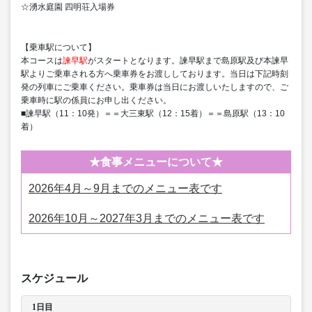
☆湧水庭園 四明荘入場券
【乗車駅について】
本コースは
諫早駅
がスタートとなります。諫早駅まで島原駅及び本諫早
駅よりご乗車される方へ乗車券をお渡ししております。当日は下記時刻
発の列車にご乗車ください。乗車券は当日にお渡しいたしますので、ご
乗車時に駅の係員にお申し出ください。
■諫早駅（11：10発）＝＝大三東駅（12：15着）＝＝島原駅（13：10
着）
★食事メニューについて★
2026年4月～9月までのメニュー表です
2026年10月～2027年3月までのメニュー表です
スケジュール
1日目