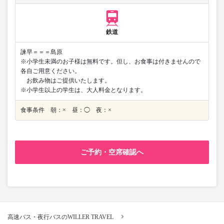
鉄道
諫早＝＝＝島原
※小学生未満のお子様は無料です。但し、お食事は付きませんので
各自ご用意ください。
お飲み物はご提供いたします。
※小学生以上の学生は、大人料金となります。
食事条件 朝：× 昼：◯ 夜：×
ご予約・空席確認へ
高速バス・夜行バスのWILLER TRAVEL