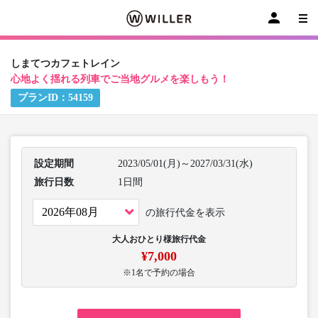
しまてつカフェトレイン
心地よく揺れる列車でご当地グルメを楽しもう！
プランID：
54159
設定期間
2023/05/01(月)～2027/03/31(水)
旅行日数
1日間
の旅行代金を表示
大人おひとり様旅行代金
¥7,000
※1名で予約の場合