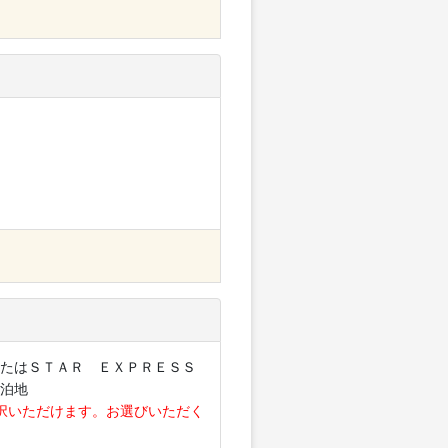
たはＳＴＡＲ ＥＸＰＲＥＳＳ
泊地
択いただけます。お選びいただく