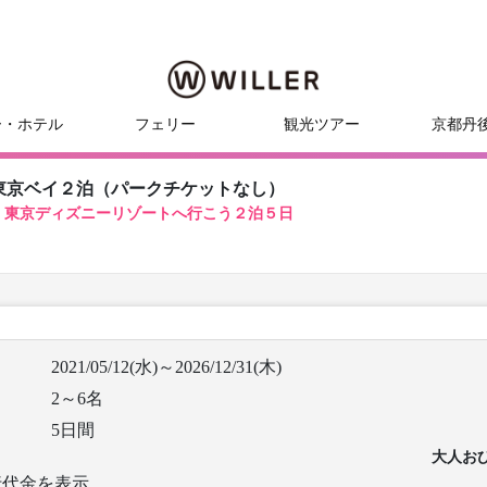
ー・ホテル
フェリー
観光ツアー
京都丹
東京ベイ２泊（パークチケットなし）
！東京ディズニーリゾートへ行こう２泊５日
2021/05/12(水)～2026/12/31(木)
2～6名
5日間
大人お
行代金を表示