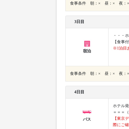
食事条件 朝：× 昼：× 夜：
3日目
・・・ホ
【食事付
※1泊目
宿泊
食事条件 朝：× 昼：× 夜：
4日目
ホテル発
＝＝＝（
【東京デ
バス
際にご確