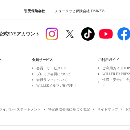
引受保険会社
チューリッヒ保険会社
DSR-735
R公式SNSアカウント
ー
会員サービス
ご利用ガイド
会員・サービスTOP
ご利用ガイドTOP
プレミア会員について
WILLER EXPR
会員ランクについて
快適・安全にご
に
WILLERメルマガ配信中！
ライバシーステートメント
特定商取引法に基づく表記
サイトマップ
お