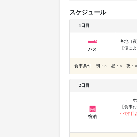
スケジュール
1日目
各地（夜
【便によ
バス
食事条件 朝：× 昼：× 夜：
2日目
・・・ホ
【食事付
※1泊目
宿泊