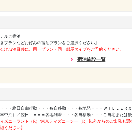
×
テルご宿泊
きプランなどお好みの宿泊プランをご選択ください】
および2泊目共に、同一プラン・同一部屋タイプをご予約ください。
宿泊施設一覧
×
・・・終日自由行動・・・各自移動・・・各地発＝＝＝ＷＩＬＬＥＲま
車中泊）／翌日：＝＝＝各地到着・・・各自移動・・・ご自宅または後
ィズニーランド（R）/東京ディズニーシー（R）以外からのご出発も選
認ください】