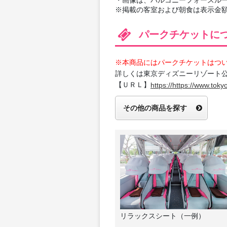
※掲載の客室および朝食は表示金
パークチケットに
※本商品にはパークチケットはつ
詳しくは東京ディズニーリゾート
【ＵＲＬ】
https://https://www.tokyo
その他の商品を探す
リラックスシート（一例）