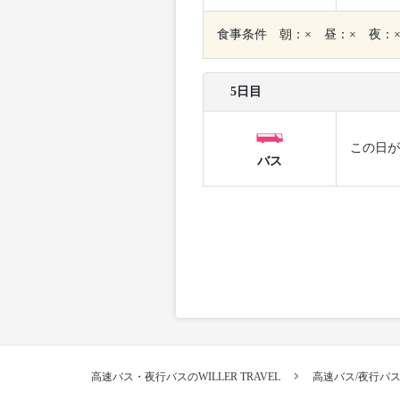
食事条件 朝：× 昼：× 夜：
5日目
この日が
バス
高速バス・夜行バスのWILLER TRAVEL
高速バス/夜行バ