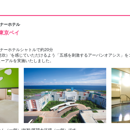
ナーホテル
東京ベイ
ナーホテルシャトルで約20分
息吹）‘を感じていただけるよう「五感を刺激するアーバンオアシス」
ューアルを実施いたしました。
ム（一例）/外観/展望大浴場（一例）です。