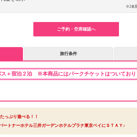
※2名
ご予約・空席確認へ
旅行条件
バス＋宿泊２泊 ※本商品にはパークチケットはついており
たっぷり遊べる！！
パートナーホテル三井ガーデンホテルプラナ東京ベイにＳＴＡＹ♪