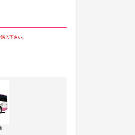
ご購入下さい。
例）