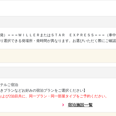
発）＝＝＝ＷＩＬＬＥＲまたはＳＴＡＲ ＥＸＰＲＥＳＳ＝＝＝（車中
り選択できる発場所・発時間が異なります。お選びいただく際にご確認
×
テルご宿泊
きプランなどお好みの宿泊プランをご選択ください】
および2泊目共に、同一プラン・同一部屋タイプをご予約ください。
宿泊施設一覧