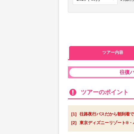
ツアー内容
往復
ツアーのポイント
[1]
往路夜行バスだから朝到着で
[2]
東京ディズニーリゾート®・