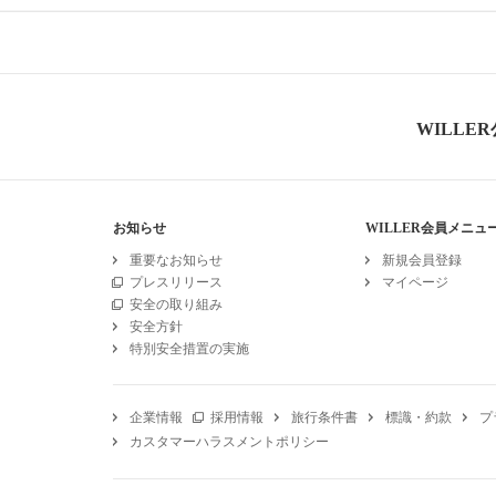
WILLE
お知らせ
WILLER会員メニュ
重要なお知らせ
新規会員登録
プレスリリース
マイページ
安全の取り組み
安全方針
特別安全措置の実施
企業情報
採用情報
旅行条件書
標識・約款
プ
カスタマーハラスメントポリシー