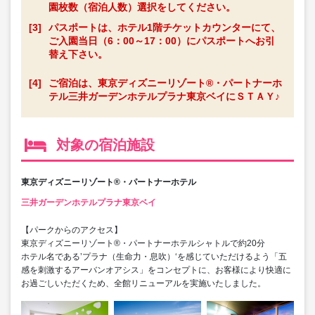
園枚数（宿泊人数）選択をしてください。
[3]
パスポートは、ホテル1階チケットカウンターにて、
ご入園当日（6：00～17：00）にパスポートへお引
替え下さい。
[4]
ご宿泊は、東京ディズニーリゾート®・パートナーホ
テル三井ガーデンホテルプラナ東京ベイにＳＴＡＹ♪
対象の宿泊施設
東京ディズニーリゾート®・パートナーホテル
三井ガーデンホテルプラナ東京ベイ
【パークからのアクセス】
東京ディズニーリゾート®・パートナーホテルシャトルで約20分
ホテル名である’プラナ（生命力・息吹）‘を感じていただけるよう「五
感を刺激するアーバンオアシス」をコンセプトに、お客様により快適に
お過ごしいただくため、全館リニューアルを実施いたしました。