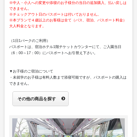
※中人・小人への変更や添寝のお子様分の当日の追加購入、払い戻しは
できません。
※チェックアウト日のパスポートは付いておりません。
※本プランで４歳以上のお客様は全て（バス、宿泊、パスポート料金）
大人料金となります。
（1日1パークのご利用）
パスポートは、宿泊ホテル1階チケットカウンターにて、ご入園当日
（6：00～17：00）にパスポートへお引替え下さい。
▼お子様のご宿泊について
・未就学のお子様は有料人数まで添寝可能ですが、パスポートの購入は
できません。
その他の商品を探す