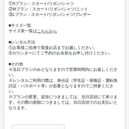
①Sプラン：スカート/リボン/シャツ
②Mプラン：スカート/リボン/シャツ/ニット
③Lプラン：スカート/リボン/シャツ/ブレザー
■サイズ一覧
サイズ表一覧は
こちらから
■レンタル方法
①お客様ご自身で直接お店までお越しください。
➁カウンターにてご予約のお名前をお申し付けください。
■その他
※当日プランのみとなりますので営業時間内にお返しくださ
い。
※レンタルご利用の際は、身分証（学生証・保険証・運転免
許証・パスポート等）が必要となりますのでご持参くださ
い。
※プランの変更、追加につきましては、当日店頭にて承りま
す。その際の差額につきましては、当日店頭でのお支払いと
なります。