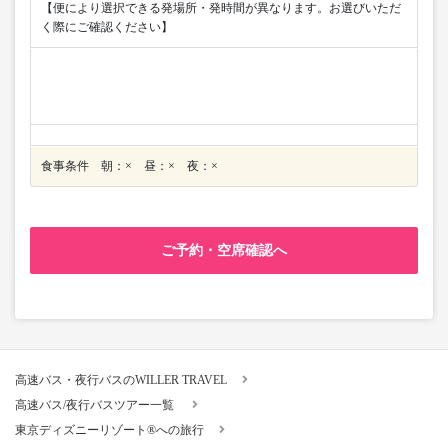
【便により選択できる発場所・発時間が異なります。お選びいただ
く際にご確認ください】
食事条件 朝：× 昼：× 夜：×
ご予約・空席確認へ
高速バス・夜行バスのWILLER TRAVEL
高速バス/夜行バスツアー一覧
東京ディズニーリゾート®への旅行