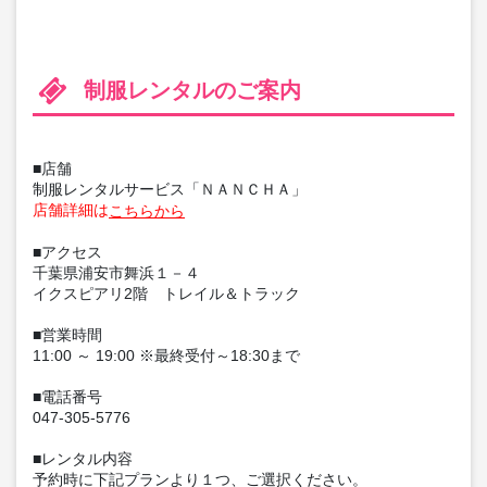
制服レンタルのご案内
■店舗
制服レンタルサービス「ＮＡＮＣＨＡ」
店舗詳細は
こちらから
■アクセス
千葉県浦安市舞浜１－４
イクスピアリ2階 トレイル＆トラック
■営業時間
11:00 ～ 19:00 ※最終受付～18:30まで
■電話番号
047-305-5776
■レンタル内容
予約時に下記プランより１つ、ご選択ください。