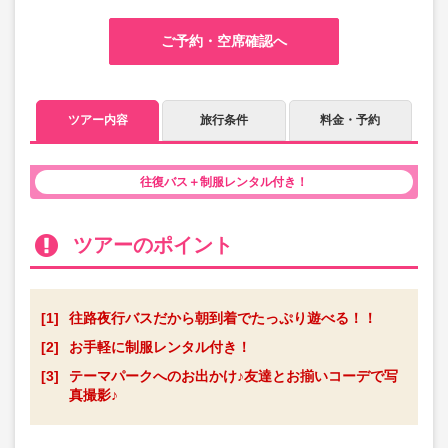
ご予約・空席確認へ
ツアー内容
旅行条件
料金・予約
往復バス＋制服レンタル付き！
ツアーのポイント
[1]
往路夜行バスだから朝到着でたっぷり遊べる！！
[2]
お手軽に制服レンタル付き！
[3]
テーマパークへのお出かけ♪友達とお揃いコーデで写
真撮影♪