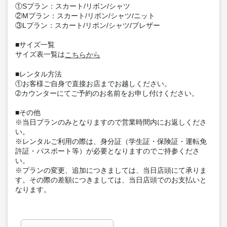
①Sプラン：スカート/リボン/シャツ
②Mプラン：スカート/リボン/シャツ/ニット
③Lプラン：スカート/リボン/シャツ/ブレザー
■サイズ一覧
サイズ表一覧は
こちらから
■レンタル方法
①お客様ご自身で直接お店までお越しください。
➁カウンターにてご予約のお名前をお申し付けください。
■その他
※当日プランのみとなりますので営業時間内にお返しくださ
い。
※レンタルご利用の際は、身分証（学生証・保険証・運転免
許証・パスポート等）が必要となりますのでご持参くださ
い。
※プランの変更、追加につきましては、当日店頭にて承りま
す。その際の差額につきましては、当日店頭でのお支払いと
なります。