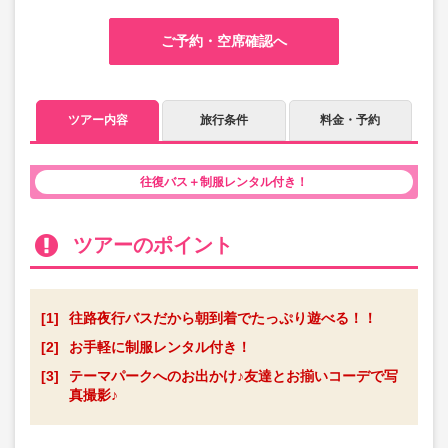
ご予約・空席確認へ
ツアー内容
旅行条件
料金・予約
往復バス＋制服レンタル付き！
ツアーのポイント
[1]
往路夜行バスだから朝到着でたっぷり遊べる！！
[2]
お手軽に制服レンタル付き！
[3]
テーマパークへのお出かけ♪友達とお揃いコーデで写
真撮影♪