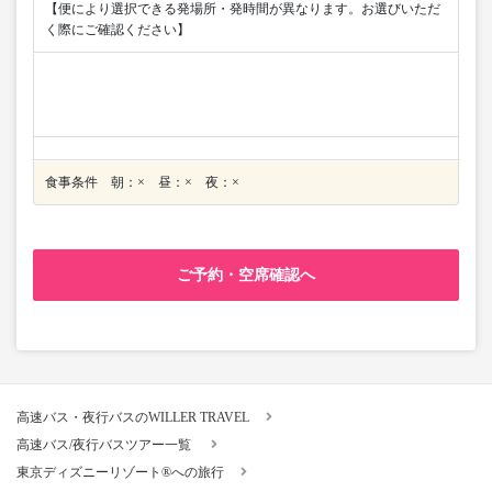
【便により選択できる発場所・発時間が異なります。お選びいただ
く際にご確認ください】
食事条件 朝：× 昼：× 夜：×
ご予約・空席確認へ
高速バス・夜行バスのWILLER TRAVEL
高速バス/夜行バスツアー一覧
東京ディズニーリゾート®への旅行