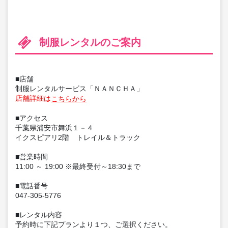
制服レンタルのご案内
■店舗
制服レンタルサービス「ＮＡＮＣＨＡ」
店舗詳細は
こちらから
■アクセス
千葉県浦安市舞浜１－４
イクスピアリ2階 トレイル＆トラック
■営業時間
11:00 ～ 19:00 ※最終受付～18:30まで
■電話番号
047-305-5776
■レンタル内容
予約時に下記プランより１つ、ご選択ください。