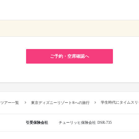
×
ご予約・空席確認へ
学生時代にタイムスリ
スツアー一覧
東京ディズニーリゾート®への旅行
引受保険会社
チューリッヒ保険会社
DSR-735