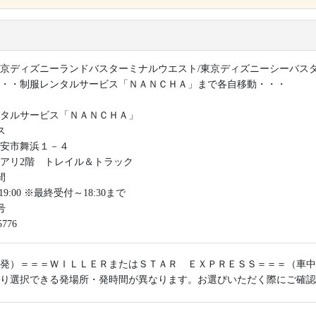
京ディズニーランドバスターミナルウエスト/東京ディズニーシーバス
・・制服レンタルサービス「ＮＡＮＣＨＡ」まで各自移動・・・
タルサービス「ＮＡＮＣＨＡ」
ス
安市舞浜１－４
アリ2階 トレイル＆トラック
間
～ 19:00 ※最終受付～18:30まで
号
5776
発）＝＝＝ＷＩＬＬＥＲまたはＳＴＡＲ ＥＸＰＲＥＳＳ＝＝＝（車中
り選択できる発場所・発時間が異なります。お選びいただく際にご確認