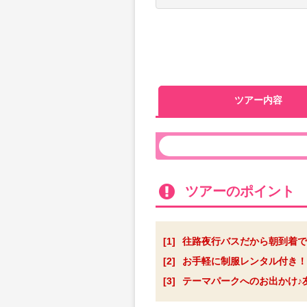
ツアー内容
ツアーのポイント
[1]
往路夜行バスだから朝到着で
[2]
お手軽に制服レンタル付き！
[3]
テーマパークへのお出かけ♪