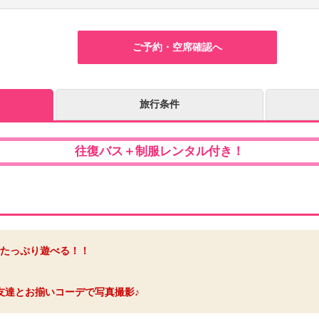
ご予約・空席確認へ
旅行条件
往復バス＋制服レンタル付き！
たっぷり遊べる！！
友達とお揃いコーデで写真撮影♪