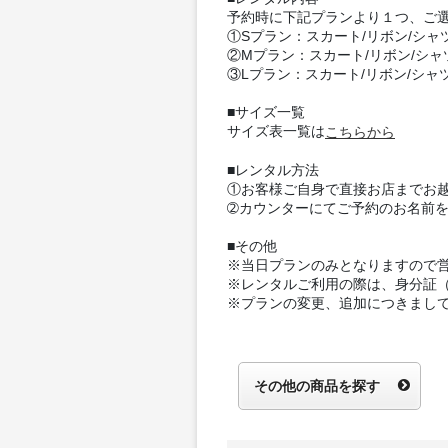
予約時に下記プランより１つ、ご
①Sプラン：スカート/リボン/シャ
②Mプラン：スカート/リボン/シャ
③Lプラン：スカート/リボン/シャ
■サイズ一覧
サイズ表一覧は
こちらから
■レンタル方法
①お客様ご自身で直接お店までお
➁カウンターにてご予約のお名前
■その他
※当日プランのみとなりますので
※レンタルご利用の際は、身分証
※プランの変更、追加につきまし
その他の商品を探す