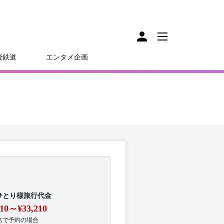
後鉄道
エンタメ企画
ひとり様旅行代金
410～¥33,210
名で予約の場合