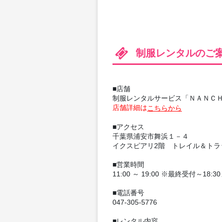
制服レンタルのご
■店舗
制服レンタルサービス「ＮＡＮＣ
店舗詳細は
こちらから
■アクセス
千葉県浦安市舞浜１－４
イクスピアリ2階 トレイル＆トラ
■営業時間
11:00 ～ 19:00 ※最終受付～18:3
■電話番号
047-305-5776
■レンタル内容