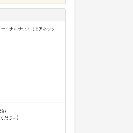
ターミナルサウス（旧アネック
泊）
ください】