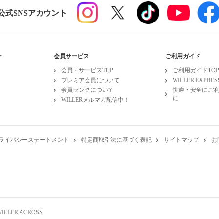
R公式SNSアカウント
ー
会員サービス
ご利用ガイド
会員・サービスTOP
ご利用ガイドTOP
プレミア会員について
WILLER EXPR
会員ランクについて
快適・安全にご
に
WILLERメルマガ配信中！
ライバシーステートメント
特定商取引法に基づく表記
サイトマップ
お
WILLER ACROSS