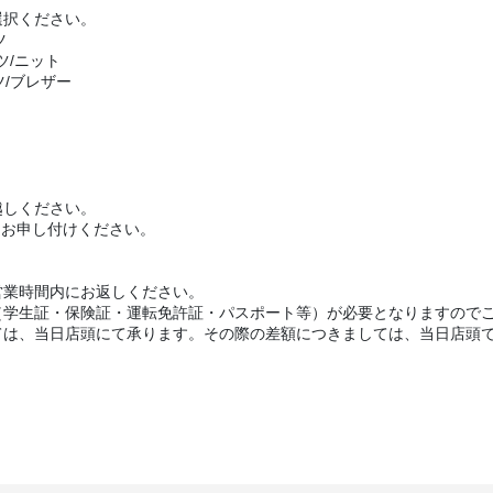
選択ください。
ツ
ツ/ニット
ツ/ブレザー
越しください。
をお申し付けください。
営業時間内にお返しください。
（学生証・保険証・運転免許証・パスポート等）が必要となりますので
ては、当日店頭にて承ります。その際の差額につきましては、当日店頭