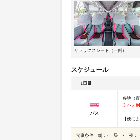
リラックスシート（一例）
スケジュール
1日目
各地（夜
※バス到
バス
【便によ
食事条件 朝：× 昼：× 夜：