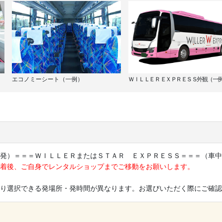
エコノミーシート（一例）
ＷＩＬＬＥＲ ＥＸＰＲＥＳＳ外観（一
発）＝＝＝ＷＩＬＬＥＲまたはＳＴＡＲ ＥＸＰＲＥＳＳ＝＝＝（車中
着後、ご自身でレンタルショップまでご移動をお願いします。
り選択できる発場所・発時間が異なります。お選びいただく際にご確認
×