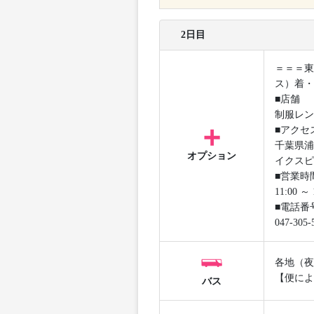
2日目
＝＝＝東
ス）着・
■店舗
制服レン
■アクセ
千葉県浦
オプション
イクスピ
■営業時
11:00 
■電話番
047-305-
各地（夜
【便によ
バス