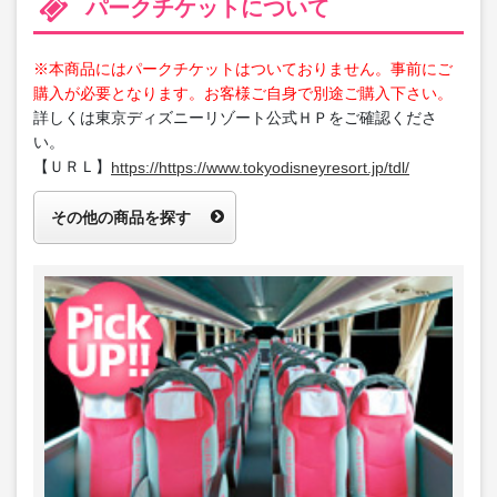
パークチケットについて
※本商品にはパークチケットはついておりません。事前にご
購入が必要となります。お客様ご自身で別途ご購入下さい。
詳しくは東京ディズニーリゾート公式ＨＰをご確認くださ
い。
【ＵＲＬ】
https://https://www.tokyodisneyresort.jp/tdl/
その他の商品を探す