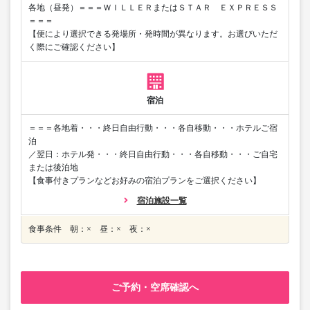
各地（昼発）＝＝＝ＷＩＬＬＥＲまたはＳＴＡＲ ＥＸＰＲＥＳＳ
＝＝＝
【便により選択できる発場所・発時間が異なります。お選びいただ
く際にご確認ください】
宿泊
＝＝＝各地着・・・終日自由行動・・・各自移動・・・ホテルご宿
泊
／翌日：ホテル発・・・終日自由行動・・・各自移動・・・ご自宅
または後泊地
【食事付きプランなどお好みの宿泊プランをご選択ください】
宿泊施設一覧
食事条件 朝：× 昼：× 夜：×
ご予約・空席確認へ