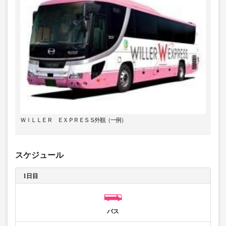
ＷＩＬＬＥＲ ＥＸＰＲＥＳＳ外観（一例）
スケジュール
1日目
バス