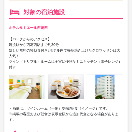
対象の宿泊施設
ホテルルミエール西葛西
【パークからのアクセス】
舞浜駅から西葛西駅まで約30分
嬉しい無料の軽朝食付き♪ホテル内で毎朝焼き上げたクロワッサンは大
人気！
ツイン（トリプル）ルームは全室に便利なミニキッチン（電子レンジ）
付☆
・画像は、ツインルーム（一例）/外観/朝食（イメージ）です。
※掲載の客室および朝食は表示金額から追加代金となる場合がありま
す。