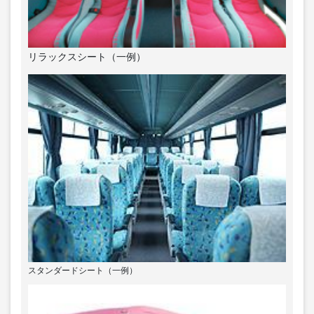
リラックスシート（一例）
スタンダードシート（一例）