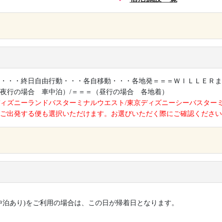
×
・・・終日自由行動・・・各自移動・・・各地発＝＝＝ＷＩＬＬＥＲま
夜行の場合 車中泊）/＝＝＝（昼行の場合 各地着）
ィズニーランドバスターミナルウエスト/東京ディズニーシーバスター
ご出発する便も選択いただけます。お選びいただく際にご確認ください
×
中泊あり)をご利用の場合は、この日が帰着日となります。