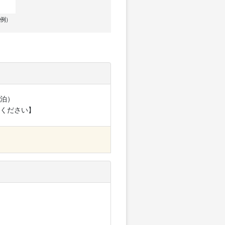
例）
泊）
ください】