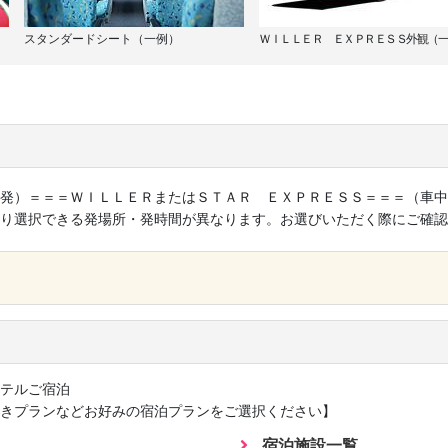
スタンダードシート（一例）
ＷＩＬＬＥＲ ＥＸＰＲＥＳＳ外観（一
発）＝＝＝ＷＩＬＬＥＲまたはＳＴＡＲ ＥＸＰＲＥＳＳ＝＝＝（車中
り選択できる発場所・発時間が異なります。お選びいただく際にご確認
×
テルご宿泊
きプランなどお好みの宿泊プランをご選択ください】
宿泊施設一覧