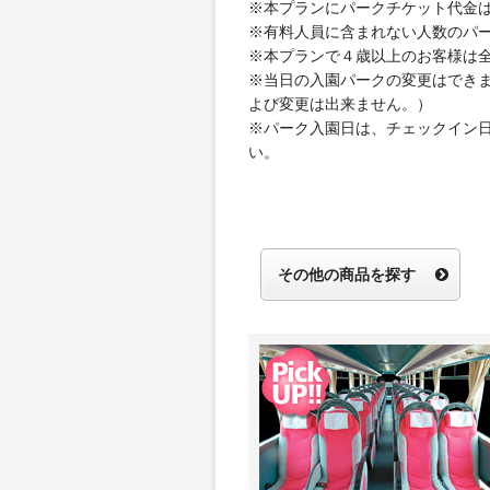
※本プランにパークチケット代金
※有料人員に含まれない人数のパ
※本プランで４歳以上のお客様は
※当日の入園パークの変更はでき
よび変更は出来ません。）
※パーク入園日は、チェックイン
い。
その他の商品を探す