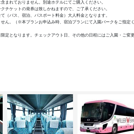
は含まれておりません。別途ホテルにてご購入ください。
ークチケットの発券は致しかねますので、ご了承ください。
全て（バス、宿泊、パスポート料金）大人料金となります。
ません。（※本プランお申込み時、宿泊プランにて入園パークをご指定
日限定となります。チェックアウト日、その他の日程にはご入園・ご変