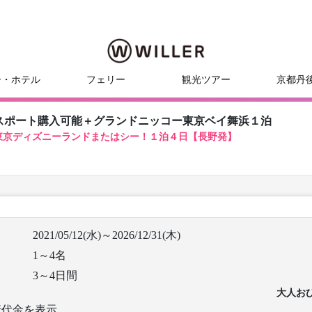
ー・ホテル
フェリー
観光ツアー
京都丹
スポート購入可能＋グランドニッコー東京ベイ舞浜１泊
東京ディズニーランドまたはシー！１泊４日【長野発】
2021/05/12(水)～2026/12/31(木)
1～4名
3～4日間
大人お
行代金を表示