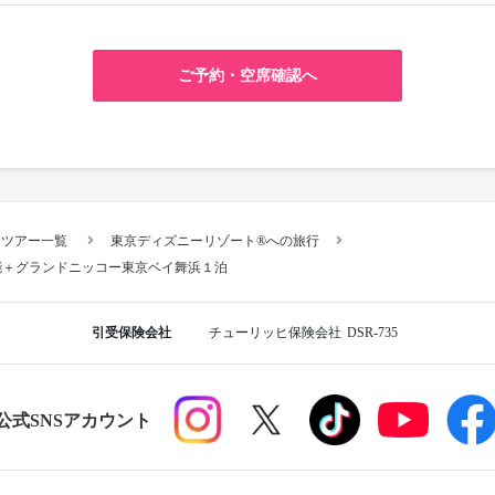
ご予約・空席確認へ
スツアー一覧
東京ディズニーリゾート®への旅行
能＋グランドニッコー東京ベイ舞浜１泊
引受保険会社
チューリッヒ保険会社
DSR-735
R公式SNSアカウント