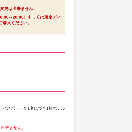
変更は出来ません。
0～20:00）もしくは東京ディ
途ご購入ください。
ーパスポートが1名につき1枚ホテル
は出来ません。