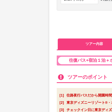
ツアー内容
往復バス+宿泊１泊＋
ツアーのポイント
[1]
往路夜行バスだから開園時間
[2]
東京ディズニーリゾート®・
[3]
チェックイン日に東京ディズ