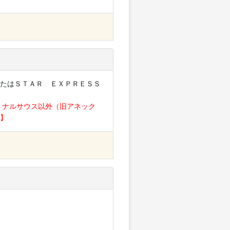
たはＳＴＡＲ ＥＸＰＲＥＳＳ
ミナルサウス以外（旧アネック
】