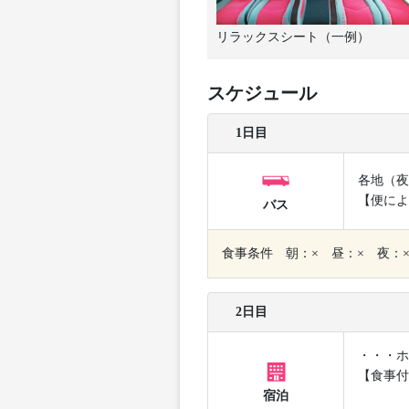
リラックスシート（一例）
スケジュール
1日目
各地（夜
【便によ
バス
食事条件 朝：× 昼：× 夜：
2日目
・・・ホ
【食事付
宿泊