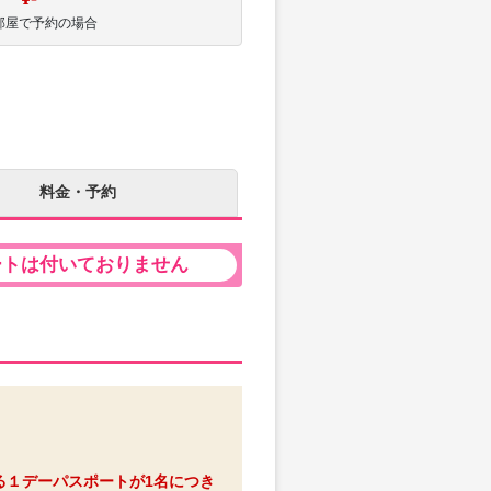
部屋で予約の場合
料金・予約
ートは付いておりません
る１デーパスポートが1名につき