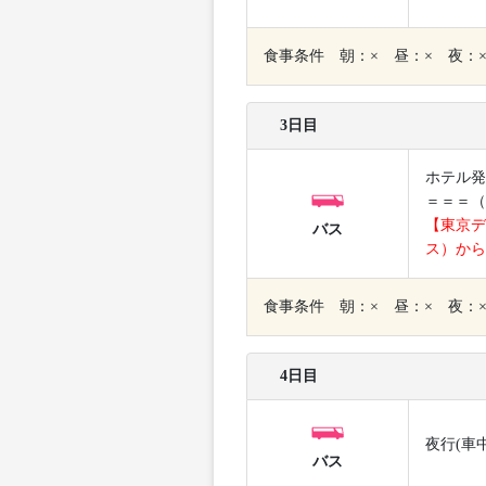
食事条件 朝：× 昼：× 夜：
3日目
ホテル発
＝＝＝（
【東京デ
バス
ス）から
食事条件 朝：× 昼：× 夜：
4日目
夜行(車
バス