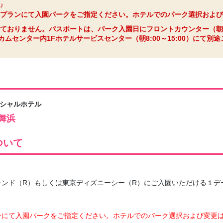
♪
プランにて入園パークをご指定ください。ホテルでのパーク選択および
ておりません。パスポートは、パーク入園日にフロントカウンター（朝6:0
ムセンター内1Fホテルサービスセンター（朝8:00～15:00）にて別
ィシャルホテル
舞浜
ついて
ンド（R）もしくは東京ディズニーシー（R）にご入園いただける１デ
ンにて入園パークをご指定ください。ホテルでのパーク選択および変更