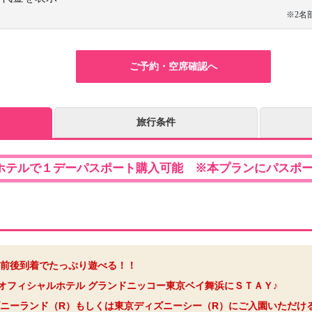
※2名
ご予約・空席確認へ
旅行条件
ホテルで１デーパスポート購入可能 ※本プランにパスポ
前後到着でたっぷり遊べる！！
オフィシャルホテル グランドニッコー東京ベイ舞浜にＳＴＡＹ♪
ニーランド（R）もしくは東京ディズニーシー（R）にご入園いただけ