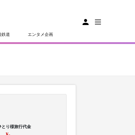
後鉄道
エンタメ企画
ひとり様旅行代金
¥-