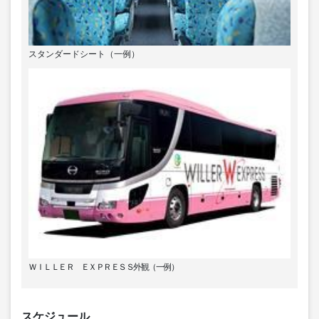
スタンダードシート（一例）
ＷＩＬＬＥＲ ＥＸＰＲＥＳＳ外観（一例）
スケジュール