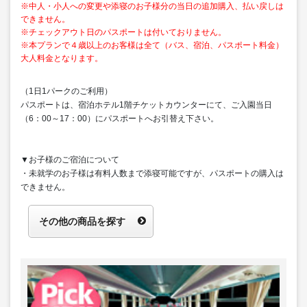
※中人・小人への変更や添寝のお子様分の当日の追加購入、払い戻しは
できません。
※チェックアウト日のパスポートは付いておりません。
※本プランで４歳以上のお客様は全て（バス、宿泊、パスポート料金）
大人料金となります。
（1日1パークのご利用）
パスポートは、宿泊ホテル1階チケットカウンターにて、ご入園当日
（6：00～17：00）にパスポートへお引替え下さい。
▼お子様のご宿泊について
・未就学のお子様は有料人数まで添寝可能ですが、パスポートの購入は
できません。
その他の商品を探す