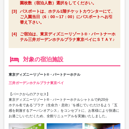
園枚数（宿泊人数）選択をしてください。
[3]
パスポートは、ホテル1階チケットカウンターにて、
ご入園当日（6：00～17：00）にパスポートへお引
替え下さい。
[4]
ご宿泊は、東京ディズニーリゾート®・パートナーホ
テル三井ガーデンホテルプラナ東京ベイにＳＴＡＹ♪
対象の宿泊施設
東京ディズニーリゾート®・パートナーホテル
三井ガーデンホテルプラナ東京ベイ
【パークからのアクセス】
東京ディズニーリゾート®・パートナーホテルシャトルで約20分
ホテル名である’プラナ（生命力・息吹）‘を感じていただけるよう「五
感を刺激するアーバンオアシス」をコンセプトに、お客様により快適に
お過ごしいただくため、全館リニューアルを実施いたしました。