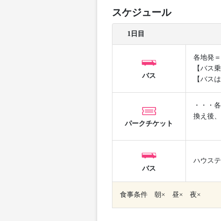
スケジュール
1日目
各地発＝
【バス乗
バス
【バスは
・・・各
換え後、
パークチケット
ハウステ
バス
食事条件 朝× 昼× 夜×