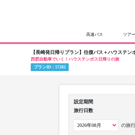
高速バス
ツア
【長崎発日帰りプラン】往復バス＋ハウステン
西肥自動車でいく！ハウステンボス日帰りの旅
プランID：
57282
設定期間
旅行日数
の旅