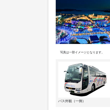
写真は一部イメージとなります。
バス外観（一例）