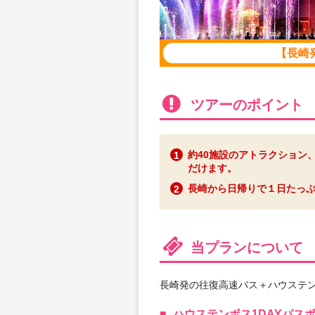
【長崎
ツアーのポイント
約40施設のアトラクション
だけます。
長崎から日帰りで１日たっ
当プランについて
長崎発の往復高速バス＋ハウステ
ハウステンボス1DAYパス