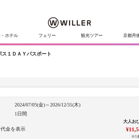
ー・ホテル
フェリー
観光ツアー
京都丹
ボス１ＤＡＹパスポート
2024/07/05(金)～2026/12/31(木)
1日間
大人お
行代金を表示
¥11,
※1