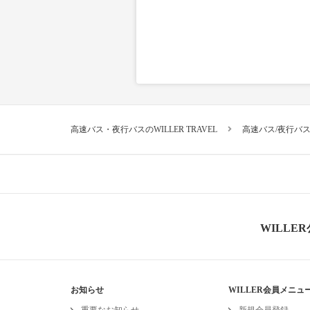
高速バス・夜行バスのWILLER TRAVEL
高速バス/夜行バ
WILLE
お知らせ
WILLER会員メニュ
重要なお知らせ
新規会員登録