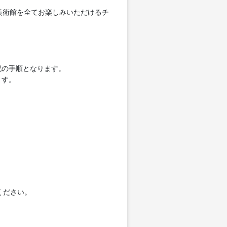
美術館を全てお楽しみいただけるチ
記の手順となります。
ます。
ください。