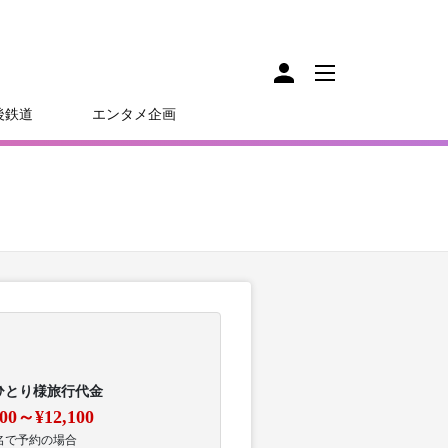
後鉄道
エンタメ企画
ひとり様旅行代金
500～¥12,100
名で予約の場合