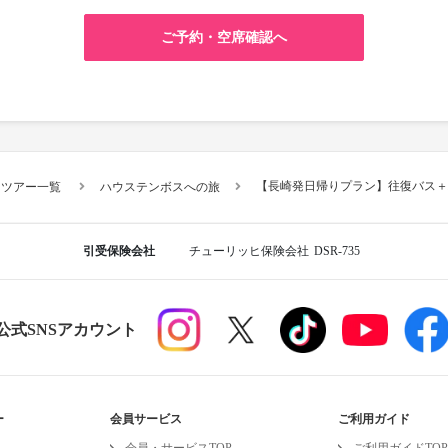
ご予約・空席確認へ
【長崎発日帰りプラン】往復バス＋
スツアー一覧
ハウステンボスへの旅
引受保険会社
チューリッヒ保険会社
DSR-735
R公式SNSアカウント
ー
会員サービス
ご利用ガイド
会員・サービスTOP
ご利用ガイドTOP