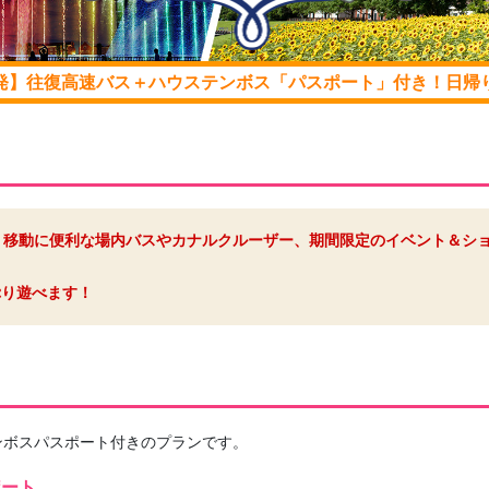
発】往復高速バス＋ハウステンボス「パスポート」付き！日帰
、移動に便利な場内バスやカナルクルーザー、期間限定のイベント＆シ
ぷり遊べます！
ンボスパスポート付きのプランです。
ポート