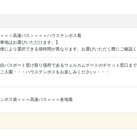
＝＝＜高速バス＞＝＝＝ハウステンボス着
車地はお選びいただけます。】
便により選択できる発時間が異なります。お選びいただく際にご確認く
自パスポート受け取り場所であるウェルカムゲートのチケット窓口まで
ご入園・・・ハウステンボスをお楽しみください♪・・・
ンボス発＝＝＝高速バス＝＝＝各地着