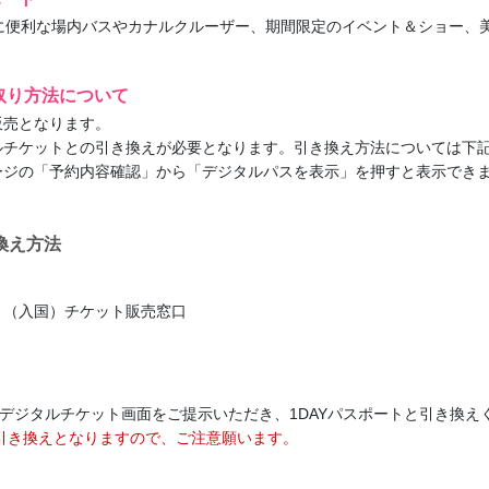
に便利な場内バスやカナルクルーザー、期間限定のイベント＆ショー、
取り方法について
販売となります。
ルチケットとの引き換えが必要となります。引き換え方法については下
ージの「予約内容確認」から「デジタルパスを表示」を押すと表示でき
換え方法
ト（入国）チケット販売窓口
デジタルチケット画面をご提示いただき、1DAYパスポートと引き換え
みの引き換えとなりますので、ご注意願います。