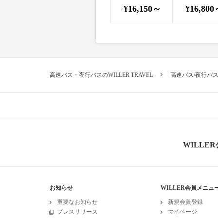
¥16,150～
¥16,800
高速バス・夜行バスのWILLER TRAVEL
高速バス/夜行バ
WILLE
お知らせ
WILLER会員メニュ
重要なお知らせ
新規会員登録
プレスリリース
マイページ