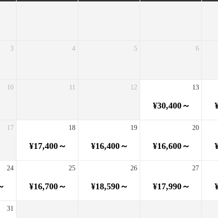
3
4
5
6
10
11
12
13
¥30,400～
17
18
19
20
¥17,400～
¥16,400～
¥16,600～
24
25
26
27
～
¥16,700～
¥18,590～
¥17,990～
31