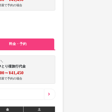
部屋で予約の場合
料金・予約
い。
ひとり様旅行代金
100～¥41,450
部屋で予約の場合
金
土