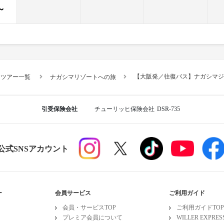
～
【大阪発／往復バス】ナガシマジ
スツアー一覧
ナガシマリゾートへの旅
引受保険会社
チューリッヒ保険会社
DSR-735
R公式SNSアカウント
ー
会員サービス
ご利用ガイド
会員・サービスTOP
ご利用ガイドTOP
プレミア会員について
WILLER EXPR