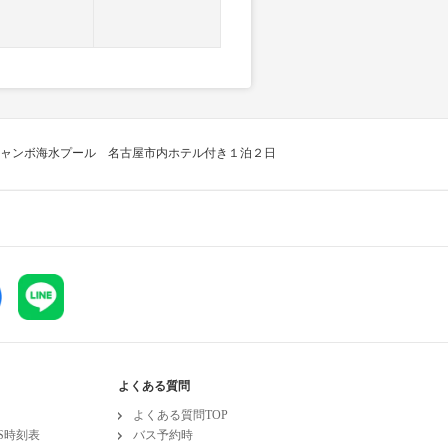
ャンボ海水プール 名古屋市内ホテル付き１泊２日
よくある質問
よくある質問TOP
ESS時刻表
バス予約時