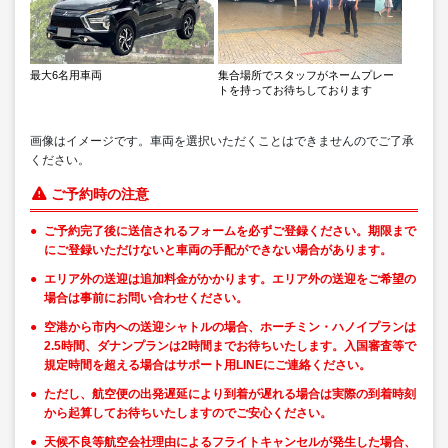
最大6名用車両
集合場所でスタッフがネームプレー
トを持ってお待ちしております
画像はイメージです。車両を選択いただくことはできませんのでご了承
ください。
ご予約時の注意
ご予約完了後に送信されるフォームを必ずご登録ください。期限まで
にご登録いただけないと車両の手配ができない場合があります。
エリア外の送迎は追加料金がかかります。エリア外の送迎をご希望の
場合は事前にお問い合わせください。
空港から市内への送迎シャトルの場合、ホーチミン・ハノイプランは
2.5時間、ダナンプランは2時間までお待ちいたします。入国審査等で
規定時間を超える場合はサポート用LINEにご連絡ください。
ただし、航空便の出発遅延により到着が遅れる場合は実際の到着時刻
から起算してお待ちいたしますのでご安心ください。
天候不良等航空会社理由によるフライトキャンセルが発生した場合、