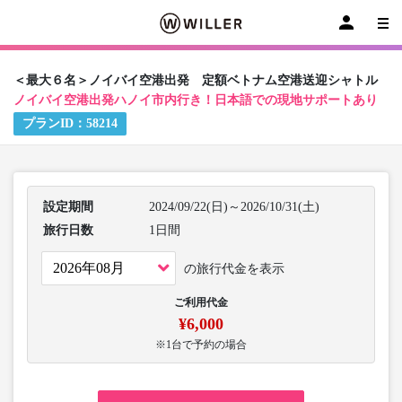
＜最大６名＞ノイバイ空港出発 定額ベトナム空港送迎シャトル
ノイバイ空港出発ハノイ市内行き！日本語での現地サポートあり
プランID：
58214
設定期間
2024/09/22(日)～2026/10/31(土)
旅行日数
1日間
の旅行代金を表示
ご利用代金
¥6,000
※1台で予約の場合