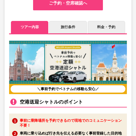
ご予約・空席確認へ
ツアー内容
旅行条件
料金・予約
＼事前予約でベトナムの移動も安心／
空港送迎シャトルのポイント
事前に乗降場所を予約できるので現地でのコミュニケーション
不要！
車両に乗り込めば行き先を伝える必要なく事前登録した目的地