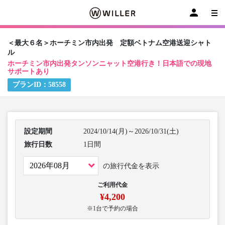
＜最大６名＞ホーチミン市内出発 定額ベトナム空港送迎シャト
ル
ホーチミン市内出発タンソンニャット空港行き！日本語での現地
サポートあり
プランID：
58558
設定期間
2024/10/14(月)～2026/10/31(土)
旅行日数
1日間
の旅行代金を表示
ご利用代金
¥4,200
※1台で予約の場合