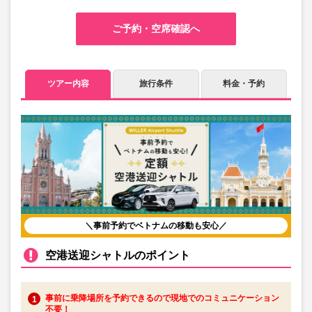
ご予約・空席確認へ
ツアー内容
旅行条件
料金・予約
＼事前予約でベトナムの移動も安心／
空港送迎シャトルのポイント
事前に乗降場所を予約できるので現地でのコミュニケーション
不要！