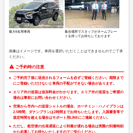
最大6名用車両
集合場所でスタッフがネームプレー
トを持ってお待ちしております
画像はイメージです。車両を選択いただくことはできませんのでご了承
ください。
ご予約時の注意
ご予約完了後に送信されるフォームを必ずご登録ください。期限まで
にご登録いただけないと車両の手配ができない場合があります。
エリア外の送迎は追加料金がかかります。エリア外の送迎をご希望の
場合は事前にお問い合わせください。
空港から市内への送迎シャトルの場合、ホーチミン・ハノイプランは
2.5時間、ダナンプランは2時間までお待ちいたします。入国審査等で
規定時間を超える場合はサポート用LINEにご連絡ください。
ただし、航空便の出発遅延により到着が遅れる場合は実際の到着時刻
から起算してお待ちいたしますのでご安心ください。