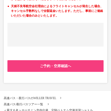
天候不良等航空会社理由によるフライトキャンセルが発生した場合、
キャンセル手数料なしで全額返金いたします。ただし、事前にご連絡
いただいた場合のみといたします。
ご予約・空席確認へ
高速バス・夜行バスのWILLER TRAVEL
高速バス/夜行バスツアー一覧
＜最大６名＞ホーチミン市内出発 定額ベトナム空港送迎シャトル